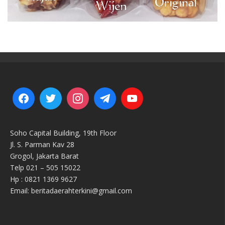
Soho Capital Building, 19th Floor
Jl. S. Parman Kav 28
Grogol, Jakarta Barat
Telp 021 – 505 15022
Hp : 0821 1369 9627
Email: beritadaerahterkini@gmail.com