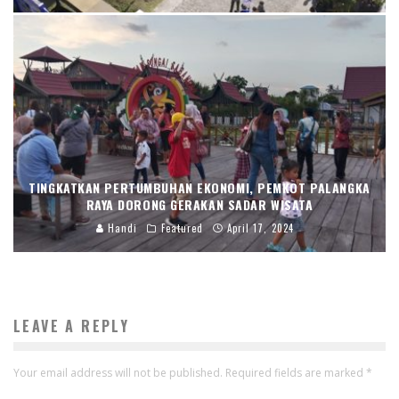
TINGKATKAN PERTUMBUHAN EKONOMI, PEMKOT PALANGKA
RAYA DORONG GERAKAN SADAR WISATA
Handi
Featured
April 17, 2024
LEAVE A REPLY
Your email address will not be published.
Required fields are marked
*