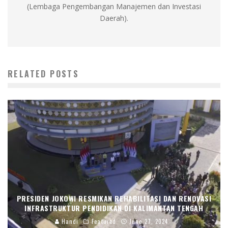
(Lembaga Pengembangan Manajemen dan Investasi
Daerah).
RELATED POSTS
PRESIDEN JOKOWI RESMIKAN REHABILITASI DAN RENOVASI
INFRASTRUKTUR PENDIDIKAN DI KALIMANTAN TENGAH
Handi
Featured
June 27, 2024