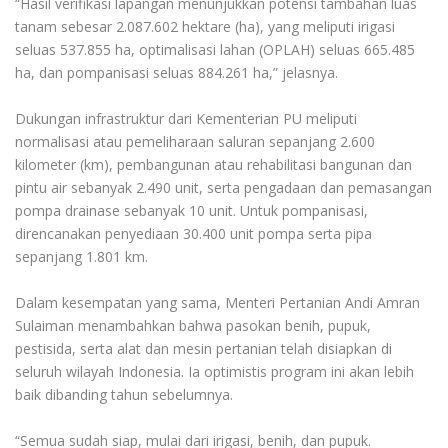
“Hasil verifikasi lapangan menunjukkan potensi tambahan luas
tanam sebesar 2.087.602 hektare (ha), yang meliputi irigasi
seluas 537.855 ha, optimalisasi lahan (OPLAH) seluas 665.485
ha, dan pompanisasi seluas 884.261 ha,” jelasnya.
Dukungan infrastruktur dari Kementerian PU meliputi
normalisasi atau pemeliharaan saluran sepanjang 2.600
kilometer (km), pembangunan atau rehabilitasi bangunan dan
pintu air sebanyak 2.490 unit, serta pengadaan dan pemasangan
pompa drainase sebanyak 10 unit. Untuk pompanisasi,
direncanakan penyediaan 30.400 unit pompa serta pipa
sepanjang 1.801 km.
Dalam kesempatan yang sama, Menteri Pertanian Andi Amran
Sulaiman menambahkan bahwa pasokan benih, pupuk,
pestisida, serta alat dan mesin pertanian telah disiapkan di
seluruh wilayah Indonesia. Ia optimistis program ini akan lebih
baik dibanding tahun sebelumnya.
“Semua sudah siap, mulai dari irigasi, benih, dan pupuk.