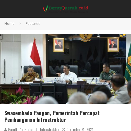
Home
Featured
Swasembada Pangan, Pemerintah Percepat
Pembangunan Infrastruktur
Handi
Featured
Infrastruktur
December 31, 2024