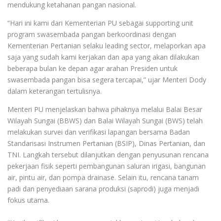
mendukung ketahanan pangan nasional.
“Hari ini kami dari Kementerian PU sebagai supporting unit
program swasembada pangan berkoordinasi dengan
Kementerian Pertanian selaku leading sector, melaporkan apa
saja yang sudah kami kerjakan dan apa yang akan dilakukan
beberapa bulan ke depan agar arahan Presiden untuk
swasembada pangan bisa segera tercapai,” ujar Menteri Dody
dalam keterangan tertulisnya.
Menteri PU menjelaskan bahwa pihaknya melalui Balai Besar
Wilayah Sungai (BBWS) dan Balai Wilayah Sungai (BWS) telah
melakukan survei dan verifikasi lapangan bersama Badan
Standarisasi Instrumen Pertanian (BSIP), Dinas Pertanian, dan
TNI. Langkah tersebut dilanjutkan dengan penyusunan rencana
pekerjaan fisik seperti pembangunan saluran irigasi, bangunan
air, pintu air, dan pompa drainase. Selain itu, rencana tanam
padi dan penyediaan sarana produksi (saprodi) juga menjadi
fokus utama.