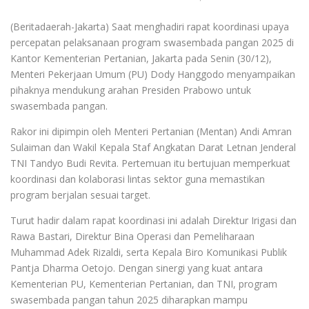
(Beritadaerah-Jakarta) Saat menghadiri rapat koordinasi upaya
percepatan pelaksanaan program swasembada pangan 2025 di
Kantor Kementerian Pertanian, Jakarta pada Senin (30/12),
Menteri Pekerjaan Umum (PU) Dody Hanggodo menyampaikan
pihaknya mendukung arahan Presiden Prabowo untuk
swasembada pangan.
Rakor ini dipimpin oleh Menteri Pertanian (Mentan) Andi Amran
Sulaiman dan Wakil Kepala Staf Angkatan Darat Letnan Jenderal
TNI Tandyo Budi Revita. Pertemuan itu bertujuan memperkuat
koordinasi dan kolaborasi lintas sektor guna memastikan
program berjalan sesuai target.
Turut hadir dalam rapat koordinasi ini adalah Direktur Irigasi dan
Rawa Bastari, Direktur Bina Operasi dan Pemeliharaan
Muhammad Adek Rizaldi, serta Kepala Biro Komunikasi Publik
Pantja Dharma Oetojo. Dengan sinergi yang kuat antara
Kementerian PU, Kementerian Pertanian, dan TNI, program
swasembada pangan tahun 2025 diharapkan mampu