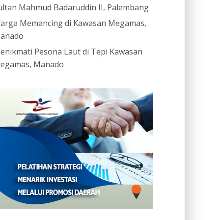
ultan Mahmud Badaruddin II, Palembang
arga Memancing di Kawasan Megamas,
anado
enikmati Pesona Laut di Tepi Kawasan
egamas, Manado