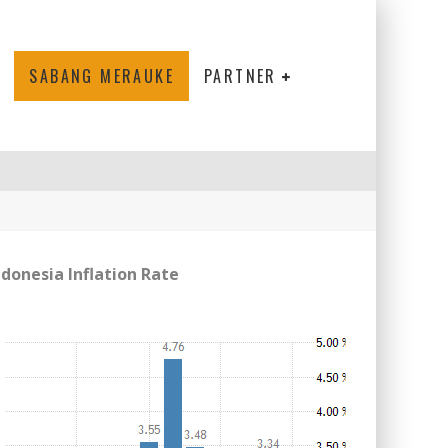
SABANG MERAUKE
PARTNER
ndonesia Inflation Rate