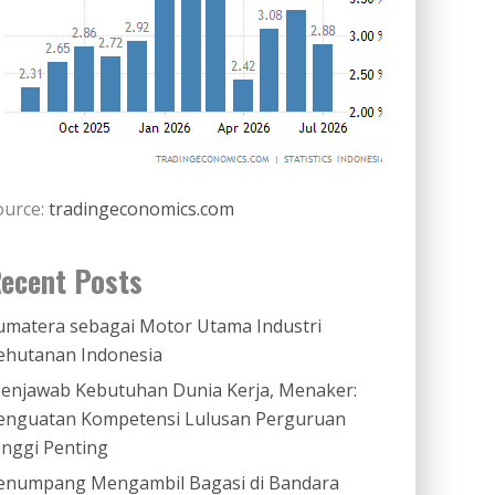
ource:
tradingeconomics.com
ecent Posts
umatera sebagai Motor Utama Industri
ehutanan Indonesia
enjawab Kebutuhan Dunia Kerja, Menaker:
enguatan Kompetensi Lulusan Perguruan
inggi Penting
enumpang Mengambil Bagasi di Bandara