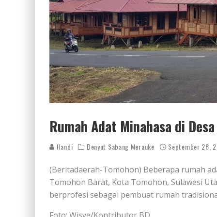
Rumah Adat Minahasa di Desa
Handi
Denyut Sabang Merauke
September 26, 
(Beritadaerah-Tomohon) Beberapa rumah ada
Tomohon Barat, Kota Tomohon, Sulawesi Uta
berprofesi sebagai pembuat rumah tradisional
Foto: Wisye/Kontributor BD