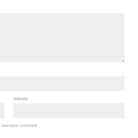
Website
e next time I comment.