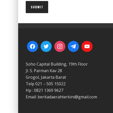
Soho Capital Building, 19th Floor
Jl. S. Parman Kav 28
Grogol, Jakarta Barat
Telp 021 – 505 15022
Hp : 0821 1369 9627
Email: beritadaerahterkini@gmail.com