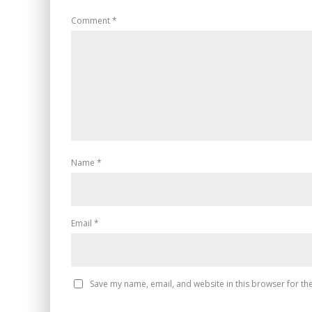
Comment
*
Name
*
Email
*
Save my name, email, and website in this browser for th