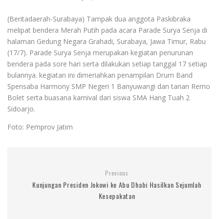
(Beritadaerah-Surabaya) Tampak dua anggota Paskibraka
melipat bendera Merah Putih pada acara Parade Surya Senja di
halaman Gedung Negara Grahadi, Surabaya, Jawa Timur, Rabu
(17/7). Parade Surya Senja merupakan kegiatan penurunan
bendera pada sore hari serta dilakukan setiap tanggal 17 setiap
bulannya. kegiatan ini dimeriahkan penampilan Drum Band
Spensaba Harmony SMP Negeri 1 Banyuwangi dan tarian Remo
Bolet serta buasana karnival dari siswa SMA Hang Tuah 2
Sidoarjo.
Foto: Pemprov Jatim
Previous
Kunjungan Presiden Jokowi ke Abu Dhabi Hasilkan Sejumlah
Kesepakatan