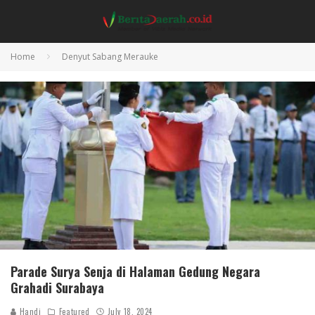
Home
Denyut Sabang Merauke
Parade Surya Senja di Halaman Gedung Negara
Grahadi Surabaya
Handi
Featured
July 18, 2024