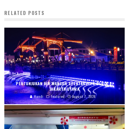
RELATED POSTS
PERTUNJUKAN AIR MANCUR SPEKTAKULER DI PIK 2,
JAKARTA UTARA
Handi
Featured
August 7, 2026