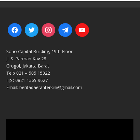
Soho Capital Building, 19th Floor
Jl. S. Parman Kav 28
Grogol, Jakarta Barat
Telp 021 – 505 15022
Hp : 0821 1369 9627
Email: beritadaerahterkini@gmail.com