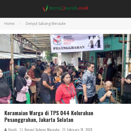
Home
Denyut Sabang Merauke
Keramaian Warga di TPS 044 Kelurahan
Pesanggrahan, Jakarta Selatan
Handi
Denyut Sabang Merauke
February 14, 2024