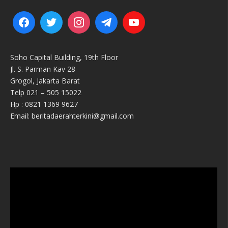
Soho Capital Building, 19th Floor
Jl. S. Parman Kav 28
Grogol, Jakarta Barat
Telp 021 – 505 15022
Hp : 0821 1369 9627
Email: beritadaerahterkini@gmail.com