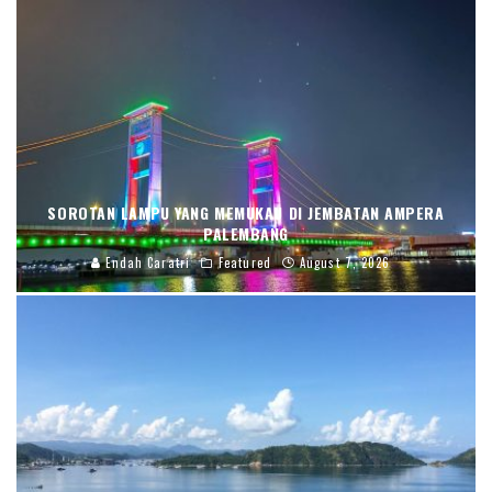
SOROTAN LAMPU YANG MEMUKAU DI JEMBATAN AMPERA
PALEMBANG
Endah Caratri
Featured
August 7, 2026