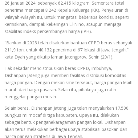
26 Januari 2024, sebanyak 62.415 kilogram. Sementara total
penerima mencapai 8.242 Kepala Keluarga (KK). Penyaluran di
wilayah-wilayah itu, untuk mengatasi beberapa kondisi, seperti
kemiskinan, dampak kekeringan El-Nino, ataupun menjaga
stabilitas indeks perkembangan harga (IPH).
“Bahkan di 2023 telah disalurkan bantuan CPPD beras sebanyak
211,9 ton, untuk 40.132 penerima di 67 lokasi di Jawa tengah,”
kata Dyah yang dikutip laman Jatengprov, Senin (29/1).
Tak sekadar mendistribusikan beras CPPD, imbuhnya,
Dishanpan Jateng juga memberi fasilitas distribusi komoditas
harga pangan. Dengan mekanisme tersebut, harga pangan lebih
murah dari harga pasaran. Selain itu, pihaknya juga rutin
menggelar pangan murah.
Selain beras, Dishanpan Jateng juga telah menyalurkan 17.500
bungkus mi mocaf di tiga kabupaten. Upaya itu, dilakukan
sebagai bentuk penganekaragaman pangan lokal. Dishanpan
akan terus melakukan berbagai upaya stabilisasi pasokan dan
harga pangan strategis di Jawa Tengah.