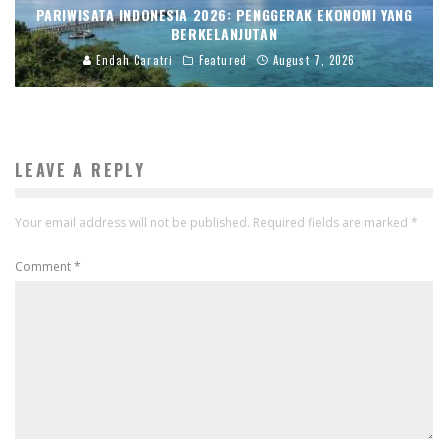
PARIWISATA INDONESIA 2026: PENGGERAK EKONOMI YANG
BERKELANJUTAN
Endah Caratri
Featured
August 7, 2026
LEAVE A REPLY
Your email address will not be published.
Required fields are marked
*
Comment
*