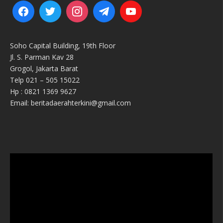
Soho Capital Building, 19th Floor
Jl. S. Parman Kav 28
Grogol, Jakarta Barat
Telp 021 – 505 15022
Hp : 0821 1369 9627
Email: beritadaerahterkini@gmail.com