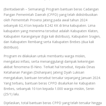
(Beritadaerah – Semarang) Program bantuan beras Cadangan
Pangan Pemerintah Daerah (CPPD) yang telah didistribusikan
oleh Pemerintah Provinsi Jateng pada awal tahun 2024
sebanyak 62,4 ton kepada 8.242 KK di lima kabupaten. Lima
kabupaten yang menerima tersebut adalah Kabupaten Klaten,
Kabupaten Karanganyar (tiga kali distribusi), Kabupaten Sragen,
dan Kabupaten Rembang serta Kabupaten Brebes (dua kali
distribusi).
Program ini dilakukan untuk membantu warga miskin,
mengatasi inflasi, serta menanggulangi dampak kekeringan
akibat fenomena El-Nino. Terkait hal tersebut, Kepala Dinas
Ketahanan Pangan (Dishanpan) Jateng Dyah Lukisari
mengatakan, bantuan tersebut tersalur sepanjang Januari 2024.
Yang terbaru, bantuan beras CPPD disalurkan ke Kabupaten
Brebes, sebanyak 10 ton kepada 1.000 warga miskin, Senin
(25/1) lalu.
Dijelaskan, total bantuan beras CPPD yang telah tersalur hingga