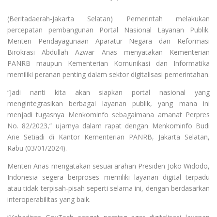
(Beritadaerah-Jakarta Selatan) Pemerintah melakukan
percepatan pembangunan Portal Nasional Layanan Publik.
Menteri Pendayagunaan Aparatur Negara dan Reformasi
Birokrasi Abdullah Azwar Anas menyatakan Kementerian
PANRB maupun Kementerian Komunikasi dan Informatika
memiliki peranan penting dalam sektor digitalisasi pemerintahan.
“Jadi nanti kita akan siapkan portal nasional yang
mengintegrasikan berbagai layanan publik, yang mana ini
menjadi tugasnya Menkominfo sebagaimana amanat Perpres
No. 82/2023,” ujarnya dalam rapat dengan Menkominfo Budi
Arie Setiadi di Kantor Kementerian PANRB, Jakarta Selatan,
Rabu (03/01/2024).
Menteri Anas mengatakan sesuai arahan Presiden Joko Widodo,
Indonesia segera berproses memiliki layanan digital terpadu
atau tidak terpisah-pisah seperti selama ini, dengan berdasarkan
interoperabilitas yang baik.