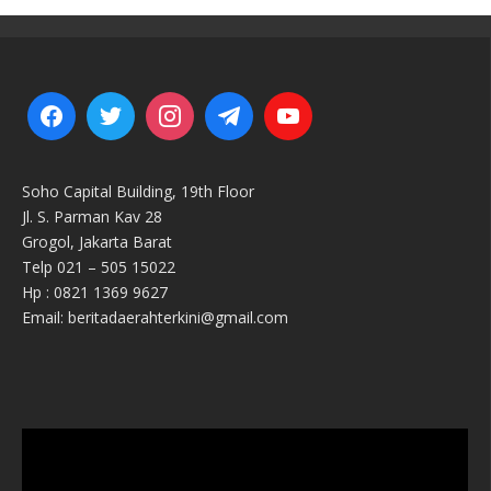
Soho Capital Building, 19th Floor
Jl. S. Parman Kav 28
Grogol, Jakarta Barat
Telp 021 – 505 15022
Hp : 0821 1369 9627
Email: beritadaerahterkini@gmail.com