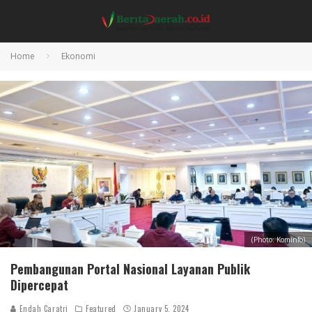
Home
Ekonomi
(Photo: Kominfo)
Pembangunan Portal Nasional Layanan Publik
Dipercepat
Endah Caratri
Featured
January 5, 2024