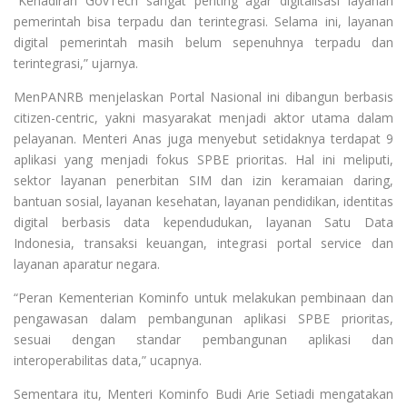
“Kehadiran GovTech sangat penting agar digitalisasi layanan
pemerintah bisa terpadu dan terintegrasi. Selama ini, layanan
digital pemerintah masih belum sepenuhnya terpadu dan
terintegrasi,” ujarnya.
MenPANRB menjelaskan Portal Nasional ini dibangun berbasis
citizen-centric, yakni masyarakat menjadi aktor utama dalam
pelayanan. Menteri Anas juga menyebut setidaknya terdapat 9
aplikasi yang menjadi fokus SPBE prioritas. Hal ini meliputi,
sektor layanan penerbitan SIM dan izin keramaian daring,
bantuan sosial, layanan kesehatan, layanan pendidikan, identitas
digital berbasis data kependudukan, layanan Satu Data
Indonesia, transaksi keuangan, integrasi portal service dan
layanan aparatur negara.
“Peran Kementerian Kominfo untuk melakukan pembinaan dan
pengawasan dalam pembangunan aplikasi SPBE prioritas,
sesuai dengan standar pembangunan aplikasi dan
interoperabilitas data,” ucapnya.
Sementara itu, Menteri Kominfo Budi Arie Setiadi mengatakan