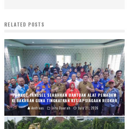
RELATED POSTS
PEMKOT TANGSEL SERAHKAN BANTUAN ALAT PEMADAM
KEBAKARAN GUNA TINGKATKAN KESIAPSIAGAAN REDKAR
Andreas
Info Daerah
July 21, 2026