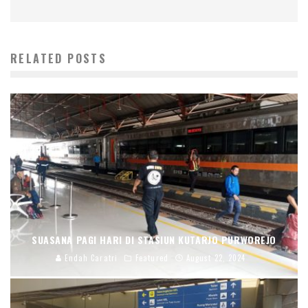
RELATED POSTS
SUASANA PAGI HARI DI STASIUN KUTARJO PURWOREJO
Endah Caratri
Featured
August 22, 2024