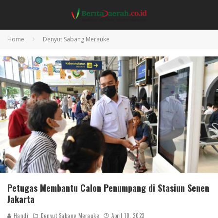
Home
Denyut Sabang Merauke
Petugas Membantu Calon Penumpang di Stasiun Senen
Jakarta
Handi
Denyut Sabang Merauke
April 10, 2023