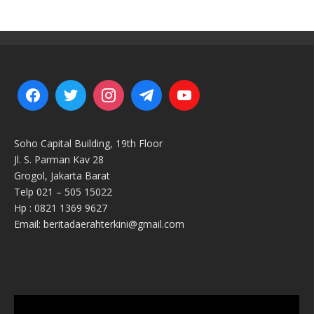
Soho Capital Building, 19th Floor
Jl. S. Parman Kav 28
Grogol, Jakarta Barat
Telp 021 – 505 15022
Hp : 0821 1369 9627
Email: beritadaerahterkini@gmail.com