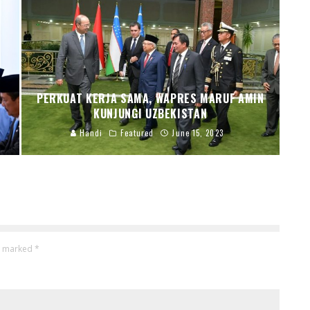
PERKUAT KERJA SAMA, WAPRES MARUF AMIN
KUNJUNGI UZBEKISTAN
Handi
Featured
June 15, 2023
re marked
*