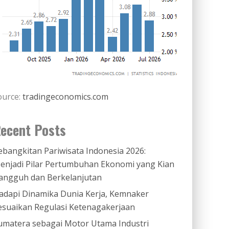
ource:
tradingeconomics.com
ecent Posts
ebangkitan Pariwisata Indonesia 2026:
enjadi Pilar Pertumbuhan Ekonomi yang Kian
angguh dan Berkelanjutan
adapi Dinamika Dunia Kerja, Kemnaker
esuaikan Regulasi Ketenagakerjaan
umatera sebagai Motor Utama Industri