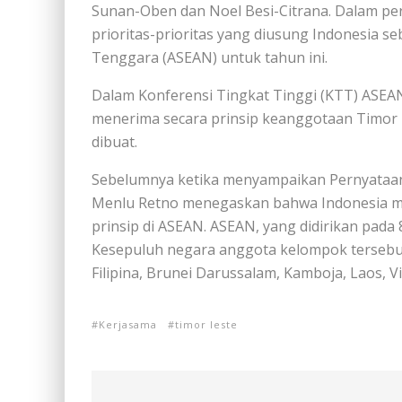
Sunan-Oben dan Noel Besi-Citrana. Dalam p
prioritas-prioritas yang diusung Indonesia 
Tenggara (ASEAN) untuk tahun ini.
Dalam Konferensi Tingkat Tinggi (KTT) ASE
menerima secara prinsip keanggotaan Timor 
dibuat.
Sebelumnya ketika menyampaikan Pernyataan
Menlu Retno menegaskan bahwa Indonesia me
prinsip di ASEAN. ASEAN, yang didirikan pada
Kesepuluh negara anggota kelompok tersebut 
Filipina, Brunei Darussalam, Kamboja, Laos, 
Kerjasama
timor leste