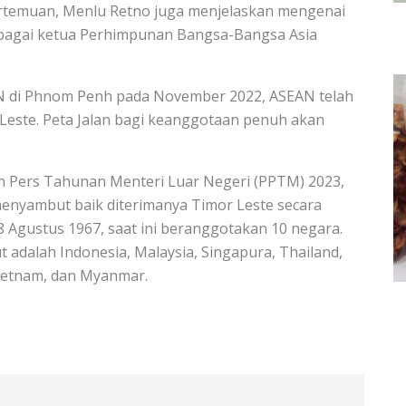
ertemuan, Menlu Retno juga menjelaskan mengenai
sebagai ketua Perhimpunan Bangsa-Bangsa Asia
AN di Phnom Penh pada November 2022, ASEAN telah
Leste. Peta Jalan bagi keanggotaan penuh akan
 Pers Tahunan Menteri Luar Negeri (PPTM) 2023,
nyambut baik diterimanya Timor Leste secara
 8 Agustus 1967, saat ini beranggotakan 10 negara.
adalah Indonesia, Malaysia, Singapura, Thailand,
Vietnam, dan Myanmar.