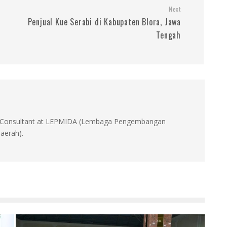
Next
Penjual Kue Serabi di Kabupaten Blora, Jawa
Tengah
id, Consultant at LEPMIDA (Lembaga Pengembangan
aerah).