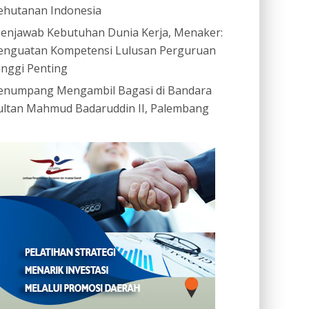
ehutanan Indonesia
enjawab Kebutuhan Dunia Kerja, Menaker:
enguatan Kompetensi Lulusan Perguruan
inggi Penting
enumpang Mengambil Bagasi di Bandara
ultan Mahmud Badaruddin II, Palembang