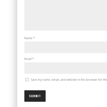
Name
*
Email
*
Save my name, email, and website in this browser for th