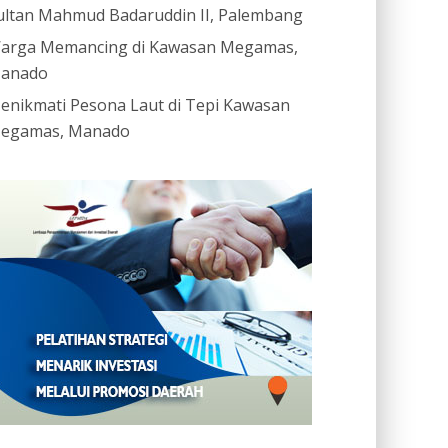
ultan Mahmud Badaruddin II, Palembang
arga Memancing di Kawasan Megamas,
anado
enikmati Pesona Laut di Tepi Kawasan
egamas, Manado