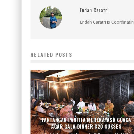
Endah Caratri
Endah Caratri is Coordinatin
RELATED POSTS
TANTANGAN PANITIA MEREKAYASA CUACA
AGAR GALA DINNER G20 SUKSES