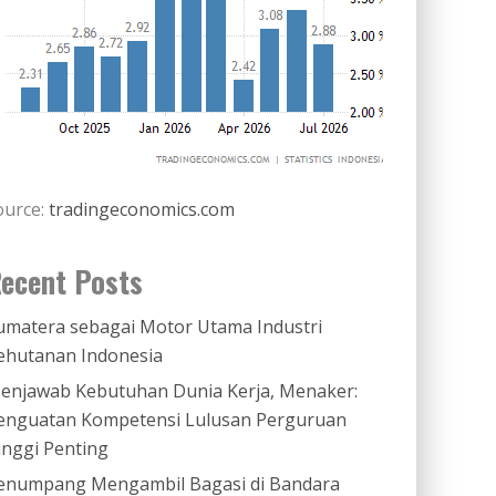
ource:
tradingeconomics.com
ecent Posts
umatera sebagai Motor Utama Industri
ehutanan Indonesia
enjawab Kebutuhan Dunia Kerja, Menaker:
enguatan Kompetensi Lulusan Perguruan
inggi Penting
enumpang Mengambil Bagasi di Bandara