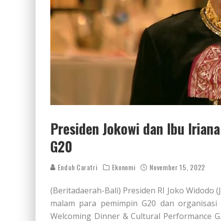
Presiden Jokowi dan Ibu Iri
G20
Endah Caratri
Ekonomi
November 15, 2022
(Beritadaerah-Bali) Presiden RI Joko Widodo
malam para pemimpin G20 dan organisasi in
Welcoming Dinner & Cultural Performance G