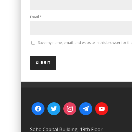
Email
*
Save my name, email, and website in this browser for th
Soho Capital Building, 19th Floor