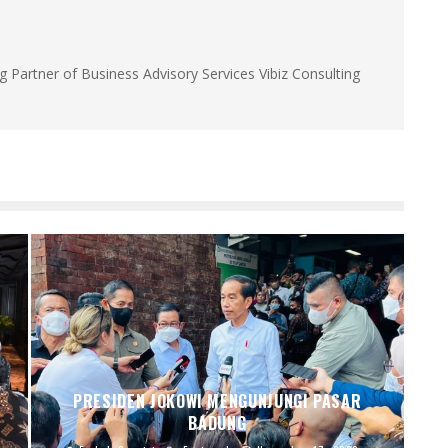
g Partner of Business Advisory Services Vibiz Consulting
PRESIDEN JOKOWI MENGUNJUNGI PASAR
BADUNG