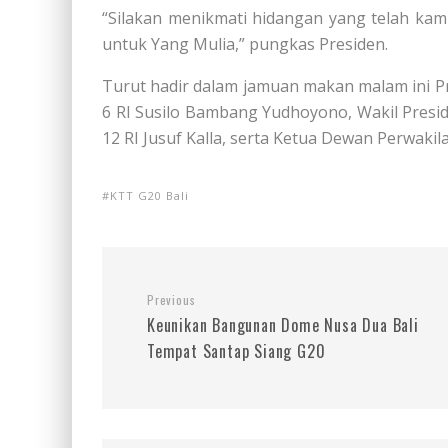
“Silakan menikmati hidangan yang telah kami
untuk Yang Mulia,” pungkas Presiden.
Turut hadir dalam jamuan makan malam ini Pr
6 RI Susilo Bambang Yudhoyono, Wakil Preside
12 RI Jusuf Kalla, serta Ketua Dewan Perwaki
KTT G20 Bali
Previous
Keunikan Bangunan Dome Nusa Dua Bali
Tempat Santap Siang G20