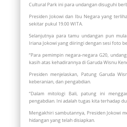
Cultural Park ini para undangan disuguhi ber
Presiden Jokowi dan Ibu Negara yang terliha
sekitar pukul 19.00 WITA.
Selanjutnya para tamu undangan pun mulai
Iriana Jokowi yang diiringi dengan sesi foto 
“Para pemimpin negara-negara G20, undangan,
kasih atas kehadirannya di Garuda Wisnu Ken
Presiden menjelaskan, Patung Garuda Wis
keberanian, dan pengabdian.
“Dalam mitologi Bali, patung ini mengga
pengabdian. Ini adalah tugas kita terhadap d
Mengakhiri sambutannya, Presiden Jokowi 
hidangan yang telah disiapkan.