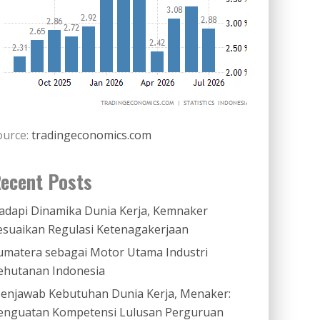
ource:
tradingeconomics.com
ecent Posts
adapi Dinamika Dunia Kerja, Kemnaker
esuaikan Regulasi Ketenagakerjaan
umatera sebagai Motor Utama Industri
ehutanan Indonesia
enjawab Kebutuhan Dunia Kerja, Menaker:
enguatan Kompetensi Lulusan Perguruan