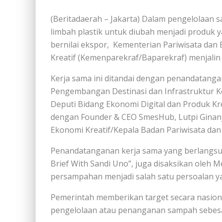
(Beritadaerah – Jakarta) Dalam pengelolaan
limbah plastik untuk diubah menjadi produk ya
bernilai ekspor, Kementerian Pariwisata dan
Kreatif (Kemenparekraf/Baparekraf) menjalin
Kerja sama ini ditandai dengan penandatang
Pengembangan Destinasi dan Infrastruktur 
Deputi Bidang Ekonomi Digital dan Produk Kr
dengan Founder & CEO SmesHub, Lutpi Ginanja
Ekonomi Kreatif/Kepala Badan Pariwisata dan
Penandatanganan kerja sama yang berlangsung
Brief With Sandi Uno”, juga disaksikan oleh
persampahan menjadi salah satu persoalan ya
Pemerintah memberikan target secara nasio
pengelolaan atau penanganan sampah sebesa