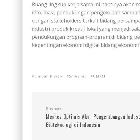
Ruang lingkup kerja sama ini nantinya akan 
informasi; pendukungan pengelolaan sampah d
dengan stakeholders terkait bidang persamp
industri produk kreatif lokal yang menjadi sa
pendukungan program-program di bidang peng
kepentingan ekonomi digital bidang ekonomi 
Limbah Plastik
Smeshub
UMKM
Previous
Menkes Optimis Akan Pengembangan Indust
Bioteknologi di Indonesia