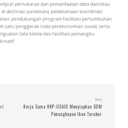
meliputi pertukaran dan pemanfaatan data dan/atau
i destinasi pariwisata; pelaksanaan koordinasi
ahan; pendukungan program fasilitasi pertumbuhan
lah satu penggerak roda perekonomian sosial; serta
uatan tata kelola dan fasilitasi pemangku
kreatif
Next
ri
Kerja Sama KKP-USAID Menyiapkan SDM
Penangkapan Ikan Terukur