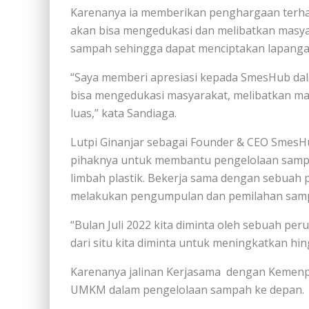
Karenanya ia memberikan penghargaan terhad
akan bisa mengedukasi dan melibatkan masya
sampah sehingga dapat menciptakan lapanga
“Saya memberi apresiasi kepada SmesHub da
bisa mengedukasi masyarakat, melibatkan ma
luas,” kata Sandiaga.
Lutpi Ginanjar sebagai Founder & CEO SmesH
pihaknya untuk membantu pengelolaan samp
limbah plastik. Bekerja sama dengan sebuah
melakukan pengumpulan dan pemilahan samp
“Bulan Juli 2022 kita diminta oleh sebuah pe
dari situ kita diminta untuk meningkatkan hing
Karenanya jalinan Kerjasama dengan Kemenp
UMKM dalam pengelolaan sampah ke depan.