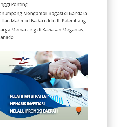
inggi Penting
enumpang Mengambil Bagasi di Bandara
ultan Mahmud Badaruddin II, Palembang
arga Memancing di Kawasan Megamas,
anado