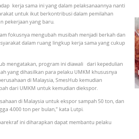
ap kerja sama ini yang dalam pelaksanaannya nanti
rakat untuk ikut berkontribusi dalam pemilahan
n pekerjaan yang baru.
lam fokusnya mengubah musibah menjadi berkah dan
syarakat dalam ruang lingkup kerja sama yang cukup
ub mengatakan, program ini diawali dari kepedulian
ah yang dihasilkan para pelaku UMKM khususnya
 perusahaan di Malaysia, SmesHub kemudian
ah dari UMKM untuk kemudian diekspor.
rusahaan di Malaysia untuk ekspor sampah 50 ton, dan
ga 4.000 ton per bulan,” kata Lutpi.
arekraf ini diharapkan dapat membantu pelaku