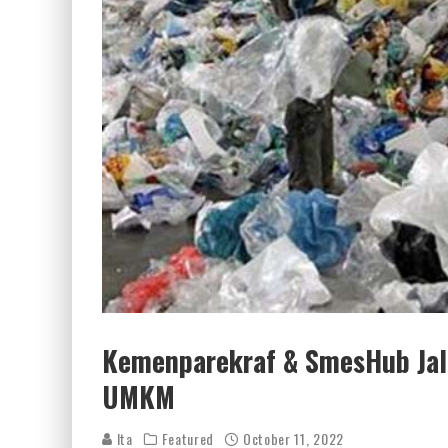
Kemenparekraf & SmesHub Jali
UMKM
Ita
Featured
October 11, 2022