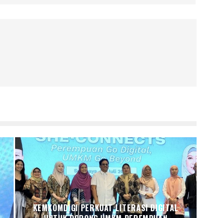
KEMKOMDIGI PERKUAT LITERASI DIGITAL