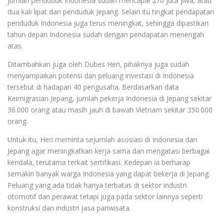
jumlah penduduk Indonesia sudah mencapai 270 juta jiwa, atau
dua kali lipat dari penduduk Jepang. Selain itu tingkat pendapatan
penduduk Indonesia juga terus meningkat, sehingga dipastikan
tahun depan Indonesia sudah dengan pendapatan menengah
atas.
Ditambahkan juga oleh Dubes Heri, pihaknya juga sudah
menyampaikan potensi dan peluang investasi di Indonesia
tersebut di hadapan 40 pengusaha. Berdasarkan data
Keimigrasian Jepang, jumlah pekerja Indonesia di Jepang sekitar
36.000 orang atau masih jauh di bawah Vietnam sekitar 350.000
orang.
Untuk itu, Heri meminta sejumlah asosiasi di Indonesia dan
Jepang agar meningkatkan kerja sama dan mengatasi berbagai
kendala, terutama terkait sertifikasi. Kedepan ia berharap
semakin banyak warga Indonesia yang dapat bekerja di Jepang.
Peluang yang ada tidak hanya terbatas di sektor industri
otomotif dan perawat tetapi juga pada sektor lainnya seperti
konstruksi dan industri jasa pariwisata.