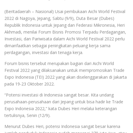
(Beritadaerah – Nasional) Usai pembukaan Aichi World Festival
2022 di Nagoya, Jepang, Sabtu (9/9), Duta Besar (Dubes)
Republik Indonesia untuk Jepang dan Federasi Mikronesia, Heri
Akhmadi, menilai Forum Bisnis Promosi Terpadu Perdagangan,
Investasi, dan Pariwisata dalam Aichi World Festival 2022 perlu
dimanfaatkan sebagai peningkatan peluang kerja sama
perdagangan, investasi dan tenaga kerja.
Forum bisnis tersebut merupakan bagian dari Aichi World
Festival 2022 yang dilaksanakan untuk mempromosikan Trade
Expo Indonesia (TEI) 2022 yang akan diselenggarakan di Jakarta
pada 19-23 Oktober 2022.
“Potensi investasi di Indonesia sangat besar. Kita undang
perusahaan-perusahaan dari Jepang untuk bisa hadir ke Trade
Expo Indonesia 2022,” kata Dubes Heri melalui keterangan
tertulisnya, Senin (12/9).
Menurut Dubes Heri, potensi Indonesia sangat besar karena