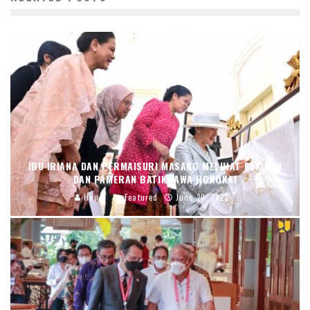
IBU IRIANA DAN PERMAISURI MASAKO MELIHAT LUKISAN
DAN PAMERAN BATIK JAWA HOKOKAI
Handi
Featured
June 20, 2023