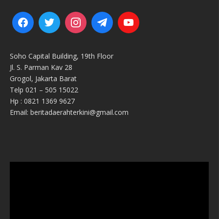
Soho Capital Building, 19th Floor
Jl. S. Parman Kav 28
Grogol, Jakarta Barat
Telp 021 – 505 15022
Hp : 0821 1369 9627
Email: beritadaerahterkini@gmail.com