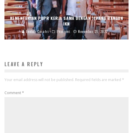
KEMENTERIAN PUPR KERJA SAMA DENGAN JEPANG BANGUN
IKN
Endah Caratri
Ekonomi
November 21, 2022
LEAVE A REPLY
Your email address will not be published.
Required fields are marked
*
Comment
*