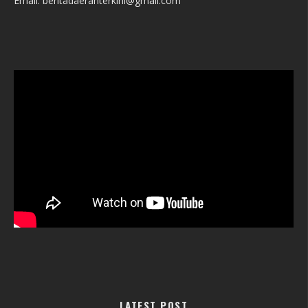
Email: beritadaerahterkini@gmail.com
LATEST POST