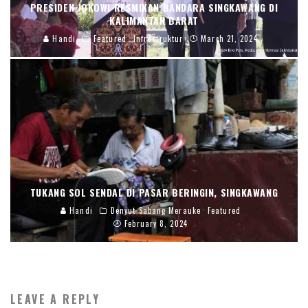
PRESIDEN JOKOWI RESMIKAN BANDARA SINGKAWANG DI
KALIMANTAN BARAT
Handi
Featured
Infrastruktur
March 21, 2024
TUKANG SOL SENDAL DI PASAR BERINGIN, SINGKAWANG
Handi
Denyut Sabang Merauke
Featured
February 8, 2024
LEAVE A REPLY