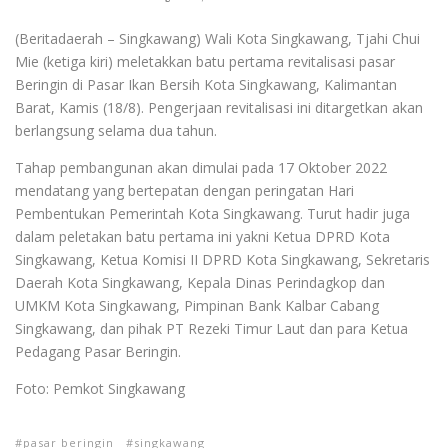
(Beritadaerah – Singkawang) Wali Kota Singkawang, Tjahi Chui
Mie (ketiga kiri) meletakkan batu pertama revitalisasi pasar
Beringin di Pasar Ikan Bersih Kota Singkawang, Kalimantan
Barat, Kamis (18/8). Pengerjaan revitalisasi ini ditargetkan akan
berlangsung selama dua tahun.
Tahap pembangunan akan dimulai pada 17 Oktober 2022
mendatang yang bertepatan dengan peringatan Hari
Pembentukan Pemerintah Kota Singkawang. Turut hadir juga
dalam peletakan batu pertama ini yakni Ketua DPRD Kota
Singkawang, Ketua Komisi II DPRD Kota Singkawang, Sekretaris
Daerah Kota Singkawang, Kepala Dinas Perindagkop dan
UMKM Kota Singkawang, Pimpinan Bank Kalbar Cabang
Singkawang, dan pihak PT Rezeki Timur Laut dan para Ketua
Pedagang Pasar Beringin.
Foto: Pemkot Singkawang
pasar beringin
singkawang