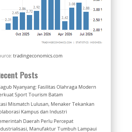
ource:
tradingeconomics.com
ecent Posts
agub Nyanyang: Fasilitas Olahraga Modern
erkuat Sport Tourism Batam
tasi Mismatch Lulusan, Menaker Tekankan
olaborasi Kampus dan Industri
emerintah Daerah Perlu Percepat
ndustrialisasi, Manufaktur Tumbuh Lampaui