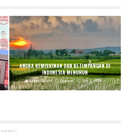
ANGKA KEMISKINAN DAN KETIMPANGAN DI
INDONESIA MENURUN
Endah Caratri
Ekonomi
July 3, 2024
re marked
*