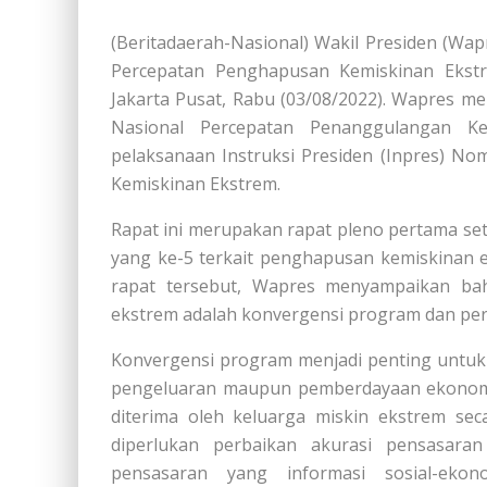
(Beritadaerah-Nasional) Wakil Presiden (Wap
Percepatan Penghapusan Kemiskinan Ekstr
Jakarta Pusat, Rabu (03/08/2022). Wapres m
Nasional Percepatan Penanggulangan Ke
pelaksanaan Instruksi Presiden (Inpres) N
Kemiskinan Ekstrem.
Rapat ini merupakan rapat pleno pertama set
yang ke-5 terkait penghapusan kemiskinan 
rapat tersebut, Wapres menyampaikan ba
ekstrem adalah konvergensi program dan per
Konvergensi program menjadi penting untu
pengeluaran maupun pemberdayaan ekonomi
diterima oleh keluarga miskin ekstrem se
diperlukan perbaikan akurasi pensasar
pensasaran yang informasi sosial-ekon