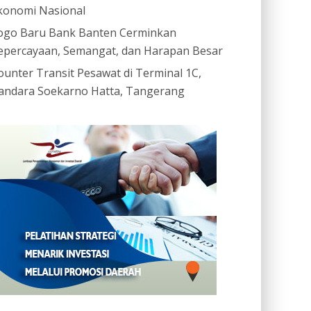
konomi Nasional
ogo Baru Bank Banten Cerminkan
epercayaan, Semangat, dan Harapan Besar
ounter Transit Pesawat di Terminal 1C,
andara Soekarno Hatta, Tangerang