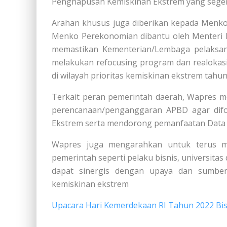
Penghapusan Kemiskinan Ekstrem yang seger
Arahan khusus juga diberikan kepada Men
Menko Perekonomian dibantu oleh Menteri 
memastikan Kementerian/Lembaga pelaksan
melakukan refocusing program dan realokas
di wilayah prioritas kemiskinan ekstrem tahun
Terkait peran pemerintah daerah, Wapres 
perencanaan/penganggaran APBD agar dif
Ekstrem serta mendorong pemanfaatan Data 
Wapres juga mengarahkan untuk terus me
pemerintah seperti pelaku bisnis, universita
dapat sinergis dengan upaya dan sumbe
kemiskinan ekstrem
Upacara Hari Kemerdekaan RI Tahun 2022 Bis