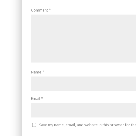
Comment
*
Name
*
Email
*
Save my name, email, and website in this browser for th