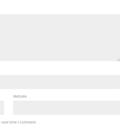
Website
e next time I comment.