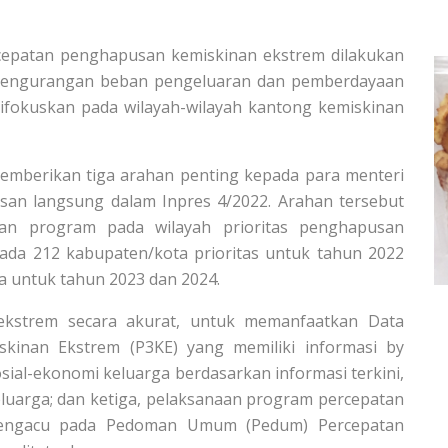
epatan penghapusan kemiskinan ekstrem dilakukan
tu pengurangan beban pengeluaran dan pemberdayaan
ifokuskan pada wilayah-wilayah kantong kemiskinan
mberikan tiga arahan penting kepada para menteri
an langsung dalam Inpres 4/2022. Arahan tersebut
aan program pada wilayah prioritas penghapusan
pada 212 kabupaten/kota prioritas untuk tahun 2022
a untuk tahun 2023 dan 2024.
ekstrem secara akurat, untuk memanfaatkan Data
kinan Ekstrem (P3KE) yang memiliki informasi by
osial-ekonomi keluarga berdasarkan informasi terkini,
eluarga; dan ketiga, pelaksanaan program percepatan
mengacu pada Pedoman Umum (Pedum) Percepatan