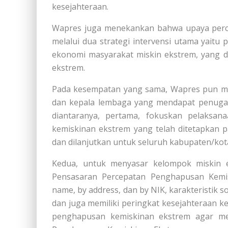
kesejahteraan.
Wapres juga menekankan bahwa upaya perc
melalui dua strategi intervensi utama yai
ekonomi masyarakat miskin ekstrem, yang d
ekstrem.
Pada kesempatan yang sama, Wapres pun me
dan kepala lembaga yang mendapat penugas
diantaranya, pertama, fokuskan pelaksan
kemiskinan ekstrem yang telah ditetapkan 
dan dilanjutkan untuk seluruh kabupaten/kot
Kedua, untuk menyasar kelompok miskin 
Pensasaran Percepatan Penghapusan Kemis
name, by address, dan by NIK, karakteristik s
dan juga memiliki peringkat kesejahteraan k
penghapusan kemiskinan ekstrem agar 