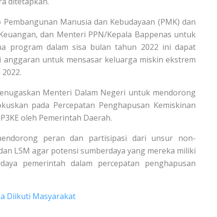
a ditetapkan.
ko Pembangunan Manusia dan Kebudayaan (PMK) dan
Keuangan, dan Menteri PPN/Kepala Bappenas untuk
a program dalam sisa bulan tahun 2022 ini dapat
i anggaran untuk mensasar keluarga miskin ekstrem
 2022.
menugaskan Menteri Dalam Negeri untuk mendorong
okuskan pada Percepatan Penghapusan Kemiskinan
P3KE oleh Pemerintah Daerah.
ndorong peran dan partisipasi dari unsur non-
s dan LSM agar potensi sumberdaya yang mereka miliki
rdaya pemerintah dalam percepatan penghapusan
a Diikuti Masyarakat