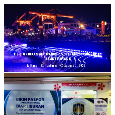
PERTUNJUKAN AIR MANCUR SPEKTAKULER DI PIK 2,
JAKARTA UTARA
Handi
Featured
August 7, 2026