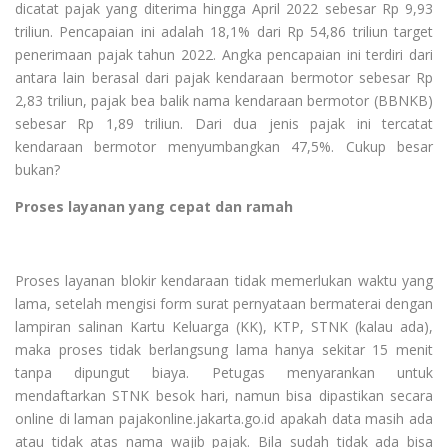
dicatat pajak yang diterima hingga April 2022 sebesar Rp 9,93
triliun. Pencapaian ini adalah 18,1% dari Rp 54,86 triliun target
penerimaan pajak tahun 2022. Angka pencapaian ini terdiri dari
antara lain berasal dari pajak kendaraan bermotor sebesar Rp
2,83 triliun, pajak bea balik nama kendaraan bermotor (BBNKB)
sebesar Rp 1,89 triliun. Dari dua jenis pajak ini tercatat
kendaraan bermotor menyumbangkan 47,5%. Cukup besar
bukan?
Proses layanan yang cepat dan ramah
Proses layanan blokir kendaraan tidak memerlukan waktu yang
lama, setelah mengisi form surat pernyataan bermaterai dengan
lampiran salinan Kartu Keluarga (KK), KTP, STNK (kalau ada),
maka proses tidak berlangsung lama hanya sekitar 15 menit
tanpa dipungut biaya. Petugas menyarankan untuk
mendaftarkan STNK besok hari, namun bisa dipastikan secara
online di laman pajakonline.jakarta.go.id apakah data masih ada
atau tidak atas nama wajib pajak. Bila sudah tidak ada bisa