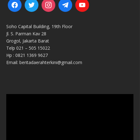
Soho Capital Building, 19th Floor
Jl. S. Parman Kav 28
Grogol, Jakarta Barat
Telp 021 – 505 15022
Hp : 0821 1369 9627
Email: beritadaerahterkini@gmail.com