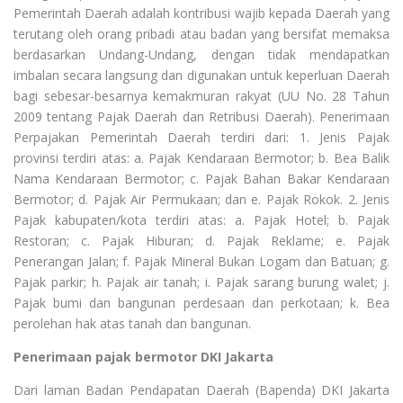
Pemerintah Daerah adalah kontribusi wajib kepada Daerah yang
terutang oleh orang pribadi atau badan yang bersifat memaksa
berdasarkan Undang-Undang, dengan tidak mendapatkan
imbalan secara langsung dan digunakan untuk keperluan Daerah
bagi sebesar-besarnya kemakmuran rakyat (UU No. 28 Tahun
2009 tentang Pajak Daerah dan Retribusi Daerah). Penerimaan
Perpajakan Pemerintah Daerah terdiri dari: 1. Jenis Pajak
provinsi terdiri atas: a. Pajak Kendaraan Bermotor; b. Bea Balik
Nama Kendaraan Bermotor; c. Pajak Bahan Bakar Kendaraan
Bermotor; d. Pajak Air Permukaan; dan e. Pajak Rokok. 2. Jenis
Pajak kabupaten/kota terdiri atas: a. Pajak Hotel; b. Pajak
Restoran; c. Pajak Hiburan; d. Pajak Reklame; e. Pajak
Penerangan Jalan; f. Pajak Mineral Bukan Logam dan Batuan; g.
Pajak parkir; h. Pajak air tanah; i. Pajak sarang burung walet; j.
Pajak bumi dan bangunan perdesaan dan perkotaan; k. Bea
perolehan hak atas tanah dan bangunan.
Penerimaan pajak bermotor DKI Jakarta
Dari laman Badan Pendapatan Daerah (Bapenda) DKI Jakarta