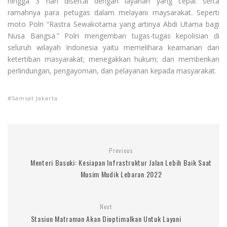
hingga 3 hari disertai dengan layanan yang cepat serta
ramahnya para petugas dalam melayani maysarakat. Seperti
moto Polri “Rastra Sewakotama yang artinya Abdi Utama bagi
Nusa Bangsa.” Polri mengemban tugas-tugas kepolisian di
seluruh wilayah Indonesia yaitu memelihara keamanan dan
ketertiban masyarakat; menegakkan hukum; dan memberikan
perlindungan, pengayoman, dan pelayanan kepada masyarakat.
Samsat Jakarta
Previous
Menteri Basuki: Kesiapan Infrastruktur Jalan Lebih Baik Saat
Musim Mudik Lebaran 2022
Next
Stasiun Matraman Akan Dioptimalkan Untuk Layani