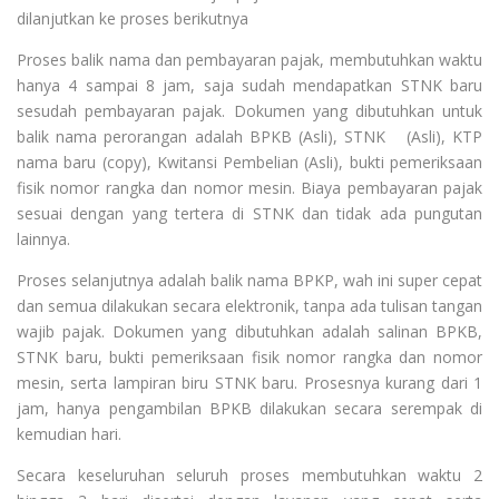
dilanjutkan ke proses berikutnya
Proses balik nama dan pembayaran pajak, membutuhkan waktu
hanya 4 sampai 8 jam, saja sudah mendapatkan STNK baru
sesudah pembayaran pajak. Dokumen yang dibutuhkan untuk
balik nama perorangan adalah BPKB (Asli), STNK (Asli), KTP
nama baru (copy), Kwitansi Pembelian (Asli), bukti pemeriksaan
fisik nomor rangka dan nomor mesin. Biaya pembayaran pajak
sesuai dengan yang tertera di STNK dan tidak ada pungutan
lainnya.
Proses selanjutnya adalah balik nama BPKP, wah ini super cepat
dan semua dilakukan secara elektronik, tanpa ada tulisan tangan
wajib pajak. Dokumen yang dibutuhkan adalah salinan BPKB,
STNK baru, bukti pemeriksaan fisik nomor rangka dan nomor
mesin, serta lampiran biru STNK baru. Prosesnya kurang dari 1
jam, hanya pengambilan BPKB dilakukan secara serempak di
kemudian hari.
Secara keseluruhan seluruh proses membutuhkan waktu 2