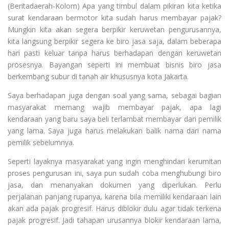
(Beritadaerah-Kolom) Apa yang timbul dalam pikiran kita ketika
surat kendaraan bermotor kita sudah harus membayar pajak?
Mungkin kita akan segera berpikir keruwetan pengurusannya,
kita langsung berpikir segera ke biro jasa saja, dalam beberapa
hari pasti keluar tanpa harus berhadapan dengan keruwetan
prosesnya. Bayangan seperti ini membuat bisnis biro jasa
berkembang subur di tanah air khususnya kota Jakarta.
Saya berhadapan juga dengan soal yang sama, sebagai bagian
masyarakat memang wajib membayar pajak, apa lagi
kendaraan yang baru saya beli terlambat membayar dari pemilik
yang lama. Saya juga harus melakukan balik nama dari nama
pemilik sebelumnya.
Seperti layaknya masyarakat yang ingin menghindari kerumitan
proses pengurusan ini, saya pun sudah coba menghubungi biro
jasa, dan menanyakan dokumen yang diperlukan. Perlu
perjalanan panjang rupanya, karena bila memiliki kendaraan lain
akan ada pajak progresif. Harus diblokir dulu agar tidak terkena
pajak progresif. Jadi tahapan urusannya blokir kendaraan lama,