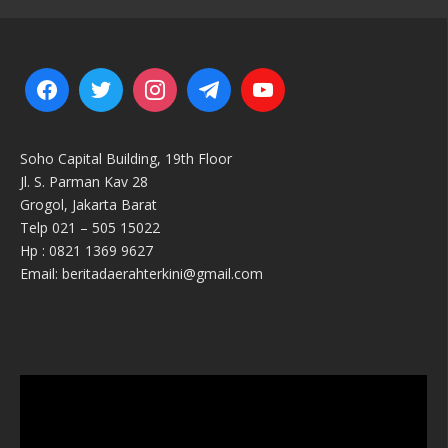
Soho Capital Building, 19th Floor
Jl. S. Parman Kav 28
Grogol, Jakarta Barat
Telp 021 – 505 15022
Hp : 0821 1369 9627
Email: beritadaerahterkini@gmail.com