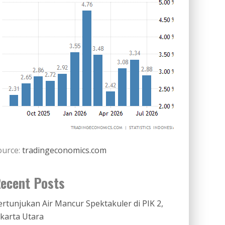
ource:
tradingeconomics.com
ecent Posts
ertunjukan Air Mancur Spektakuler di PIK 2,
akarta Utara