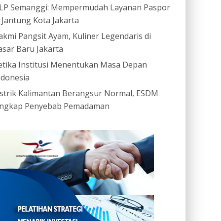
LP Semanggi: Mempermudah Layanan Paspor
i Jantung Kota Jakarta
akmi Pangsit Ayam, Kuliner Legendaris di
asar Baru Jakarta
etika Institusi Menentukan Masa Depan
ndonesia
istrik Kalimantan Berangsur Normal, ESDM
ngkap Penyebab Pemadaman