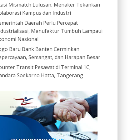
tasi Mismatch Lulusan, Menaker Tekankan
olaborasi Kampus dan Industri
emerintah Daerah Perlu Percepat
ndustrialisasi, Manufaktur Tumbuh Lampaui
konomi Nasional
ogo Baru Bank Banten Cerminkan
epercayaan, Semangat, dan Harapan Besar
ounter Transit Pesawat di Terminal 1C,
andara Soekarno Hatta, Tangerang