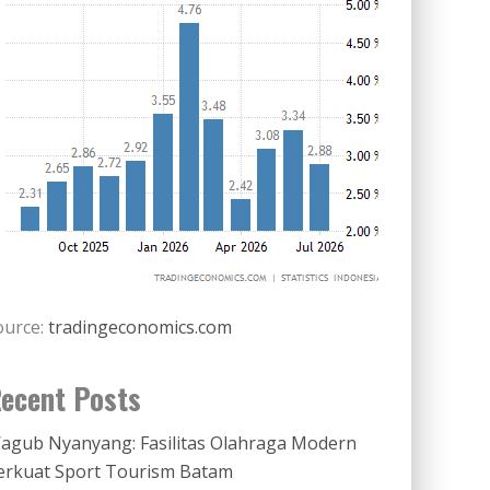
ource:
tradingeconomics.com
ecent Posts
agub Nyanyang: Fasilitas Olahraga Modern
erkuat Sport Tourism Batam