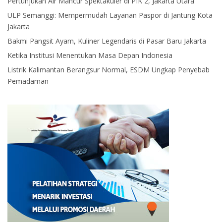
Pertunjukan Air Mancur Spektakuler di PIK 2, Jakarta Utara
ULP Semanggi: Mempermudah Layanan Paspor di Jantung Kota
Jakarta
Bakmi Pangsit Ayam, Kuliner Legendaris di Pasar Baru Jakarta
Ketika Institusi Menentukan Masa Depan Indonesia
Listrik Kalimantan Berangsur Normal, ESDM Ungkap Penyebab
Pemadaman