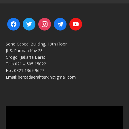
Soho Capital Building, 19th Floor
Jl. S. Parman Kav 28
Grogol, Jakarta Barat
Telp 021 – 505 15022
Hp : 0821 1369 9627
Email: beritadaerahterkini@gmail.com