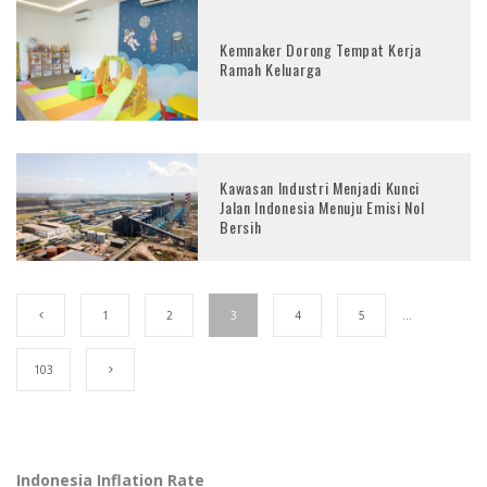
Kemnaker Dorong Tempat Kerja
Ramah Keluarga
Kawasan Industri Menjadi Kunci
Jalan Indonesia Menuju Emisi Nol
Bersih
1
2
3
4
5
…
103
Indonesia Inflation Rate