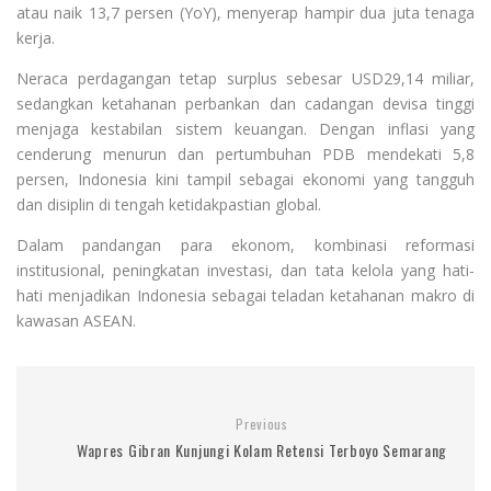
atau naik 13,7 persen (YoY), menyerap hampir dua juta tenaga
kerja.
Neraca perdagangan tetap surplus sebesar USD29,14 miliar,
sedangkan ketahanan perbankan dan cadangan devisa tinggi
menjaga kestabilan sistem keuangan. Dengan inflasi yang
cenderung menurun dan pertumbuhan PDB mendekati 5,8
persen, Indonesia kini tampil sebagai ekonomi yang tangguh
dan disiplin di tengah ketidakpastian global.
Dalam pandangan para ekonom, kombinasi reformasi
institusional, peningkatan investasi, dan tata kelola yang hati-
hati menjadikan Indonesia sebagai teladan ketahanan makro di
kawasan ASEAN.
Previous
Wapres Gibran Kunjungi Kolam Retensi Terboyo Semarang