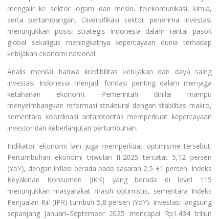
mengalir ke sektor logam dan mesin, telekomunikasi, kimia,
serta pertambangan. Diversifikasi sektor penerima investasi
menunjukkan posisi strategis Indonesia dalam rantai pasok
global sekaligus meningkatnya kepercayaan dunia terhadap
kebijakan ekonomi nasional.
Analis menilai bahwa kredibilitas kebijakan dan daya saing
investasi Indonesia menjadi fondasi penting dalam menjaga
ketahanan ekonomi. Pemerintah dinilai mampu
menyeimbangkan reformasi struktural dengan stabilitas makro,
sementara koordinasi antarotoritas memperkuat kepercayaan
investor dan keberlanjutan pertumbuhan.
Indikator ekonomi lain juga memperkuat optimisme tersebut.
Pertumbuhan ekonomi triwulan II-2025 tercatat 5,12 persen
(YoY), dengan inflasi berada pada sasaran 2,5 ±1 persen. Indeks
Keyakinan Konsumen (IKK) yang berada di level 115
menunjukkan masyarakat masih optimistis, sementara Indeks
Penjualan Riil (IPR) tumbuh 5,8 persen (YoY). Investasi langsung
sepanjang Januari–September 2025 mencapai Rp1.434 triliun