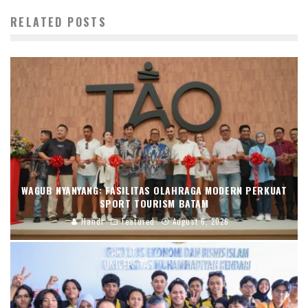
RELATED POSTS
WAGUB NYANYANG: FASILITAS OLAHRAGA MODERN PERKUAT
SPORT TOURISM BATAM
Handi
Featured
August 6, 2026