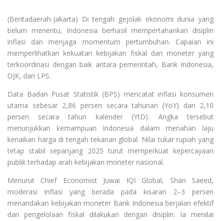
(Beritadaerah-Jakarta) Di tengah gejolak ekonomi dunia yang
belum menentu, Indonesia berhasil mempertahankan disiplin
inflasi dan menjaga momentum pertumbuhan. Capaian ini
memperlihatkan kekuatan kebijakan fiskal dan moneter yang
terkoordinasi dengan baik antara pemerintah, Bank Indonesia,
OJK, dan LPS.
Data Badan Pusat Statistik (BPS) mencatat inflasi konsumen
utama sebesar 2,86 persen secara tahunan (YoY) dan 2,10
persen secara tahun kalender (YtD). Angka tersebut
menunjukkan kemampuan Indonesia dalam menahan laju
kenaikan harga di tengah tekanan global. Nilai tukar rupiah yang
tetap stabil sepanjang 2025 turut memperkuat kepercayaan
publik terhadap arah kebijakan moneter nasional.
Menurut Chief Economist Juwai IQI Global, Shan Saeed,
moderasi inflasi yang berada pada kisaran 2–3 persen
menandakan kebijakan moneter Bank Indonesia berjalan efektif
dan pengelolaan fiskal dilakukan dengan disiplin. Ia menilai