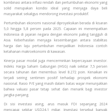
kombinasi antara inflasi rendah dan pertumbuhan ekonomi yang
solid merupakan kondisi ideal yang menjaga daya beli
masyarakat sekaligus mendorong investasi produktif.
Pertumbuhan ekonomi nasional diproyeksikan berada di kisaran
5,0 hingga 5,8 persen pada 2025. Capaian ini menempatkan
Indonesia di jajaran negara dengan ekonomi paling tangguh di
Asia. Keberhasilan menjaga keseimbangan antara stabilitas
harga dan laju pertumbuhan menjadikan Indonesia contoh
ketahanan makroekonomi di kawasan.
Kinerja pasar modal juga mencerminkan kepercayaan investor.
Indeks Harga Saham Gabungan (IHSG) naik sekitar 7,5 persen
secara tahunan dan menembus level 8.272 poin. Kenaikan ini
terjadi seiring sentimen positif terhadap prospek ekonomi
nasional. Rasio P/E yang masih dalam batas wajar menunjukkan
bahwa valuasi pasar tetap sehat dan menarik bagi investor
jangka panjang.
Di sisi investasi asing, arus masuk FDI sepanjang 2024
mencapai sekitar USD24,1 miliar. Investasi tersebut banyak