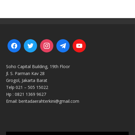
Soho Capital Building, 19th Floor
Jl. S. Parman Kav 28
Grogol, Jakarta Barat
Telp 021 – 505 15022
Hp : 0821 1369 9627
Email: beritadaerahterkini@gmail.com