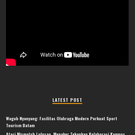
LATEST POST
Wagub Nyanyang: Fasilitas Olahraga Modern Perkuat Sport
Tourism Batam
Atasi Mismatch Lulusan, Menaker Tekankan Kolaborasi Kampus