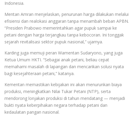
Indonesia.
Mentan Amran menjelaskan, penurunan harga dilakukan melalui
efisiensi dan realokasi anggaran tanpa menambah beban APBN.
“Presiden Prabowo memerintahkan agar pupuk sampai ke
petani dengan harga terjangkau tanpa kebocoran. Ini tonggak
sejarah revitalisasi sektor pupuk nasional,” ujarnya.
Karding juga memuji peran Wamentan Sudaryono, yang juga
Ketua Umum HKTI. “Sebagai anak petani, beliau cepat
memahami masalah di lapangan dan mencarikan solusi nyata
bagi kesejahteraan petani,” katanya.
Kementan memastikan kebijakan ini akan menurunkan biaya
produksi, meningkatkan Nilai Tukar Petani (NTP), serta
mendorong lonjakan produksi di tahun mendatang — menjadi
bukti nyata keberpihakan negara terhadap petani dan
kedaulatan pangan nasional.