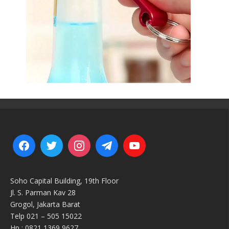
Soho Capital Building, 19th Floor
Jl. S. Parman Kav 28
Grogol, Jakarta Barat
Telp 021 – 505 15022
Hp : 0821 1369 9627