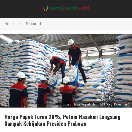
Home
Featured
Ilustrasi Harga Pupuk oleh HKTI (Foto: Kementan)
Harga Pupuk Turun 20%, Petani Rasakan Langsung
Dampak Kebijakan Presiden Prabowo