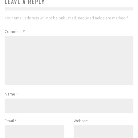
LEAVE A REPLY
Your email address will not be published.
Required fields are marked
*
Comment
*
Name
*
Email
*
Website