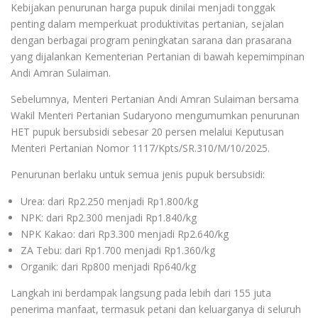
Kebijakan penurunan harga pupuk dinilai menjadi tonggak
penting dalam memperkuat produktivitas pertanian, sejalan
dengan berbagai program peningkatan sarana dan prasarana
yang dijalankan Kementerian Pertanian di bawah kepemimpinan
Andi Amran Sulaiman.
Sebelumnya, Menteri Pertanian Andi Amran Sulaiman bersama
Wakil Menteri Pertanian Sudaryono mengumumkan penurunan
HET pupuk bersubsidi sebesar 20 persen melalui Keputusan
Menteri Pertanian Nomor 1117/Kpts/SR.310/M/10/2025.
Penurunan berlaku untuk semua jenis pupuk bersubsidi:
Urea: dari Rp2.250 menjadi Rp1.800/kg
NPK: dari Rp2.300 menjadi Rp1.840/kg
NPK Kakao: dari Rp3.300 menjadi Rp2.640/kg
ZA Tebu: dari Rp1.700 menjadi Rp1.360/kg
Organik: dari Rp800 menjadi Rp640/kg
Langkah ini berdampak langsung pada lebih dari 155 juta
penerima manfaat, termasuk petani dan keluarganya di seluruh