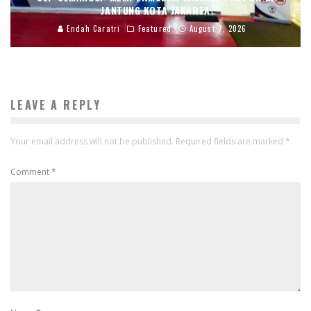
JANTUNG KOTA JAKARTA
Endah Caratri
Featured
August 7, 2026
LEAVE A REPLY
Your email address will not be published.
Required fields are marked
*
Comment
*