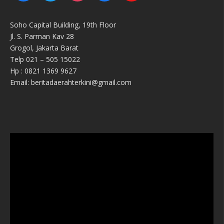
Soho Capital Building, 19th Floor
Jl. S. Parman Kav 28
Grogol, Jakarta Barat
Telp 021 – 505 15022
Hp : 0821 1369 9627
Email: beritadaerahterkini@gmail.com