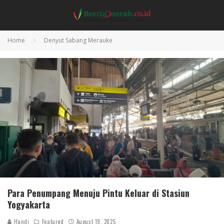
Home
Denyut Sabang Merauke
Para Penumpang Menuju Pintu Keluar di Stasiun
Yogyakarta
Handi
Featured
August 19, 2025