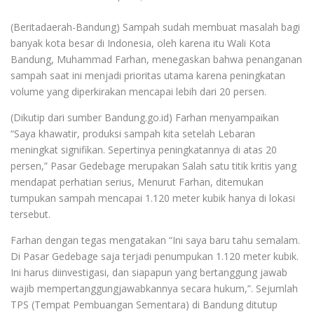
(Beritadaerah-Bandung) Sampah sudah membuat masalah bagi
banyak kota besar di Indonesia, oleh karena itu Wali Kota
Bandung, Muhammad Farhan, menegaskan bahwa penanganan
sampah saat ini menjadi prioritas utama karena peningkatan
volume yang diperkirakan mencapai lebih dari 20 persen.
(Dikutip dari sumber Bandung.go.id) Farhan menyampaikan
“Saya khawatir, produksi sampah kita setelah Lebaran
meningkat signifikan. Sepertinya peningkatannya di atas 20
persen,” Pasar Gedebage merupakan Salah satu titik kritis yang
mendapat perhatian serius, Menurut Farhan, ditemukan
tumpukan sampah mencapai 1.120 meter kubik hanya di lokasi
tersebut.
Farhan dengan tegas mengatakan “Ini saya baru tahu semalam.
Di Pasar Gedebage saja terjadi penumpukan 1.120 meter kubik.
Ini harus diinvestigasi, dan siapapun yang bertanggung jawab
wajib mempertanggungjawabkannya secara hukum,”. Sejumlah
TPS (Tempat Pembuangan Sementara) di Bandung ditutup