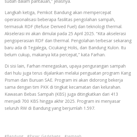
sudah dalam pantauan,” jelasnya.
Langkah ketiga, Pemkot Bandung akan mempercepat
operasionalisasi beberapa fasilitas pengolahan sampah,
termasuk RDF (Refuse Derived Fuel) dan teknologi thermal.
Akselerasi ini akan dimulai pada 25 April 2025. “Kita akselerasi
pengoperasian RDF dan thermal. Pengolahan terbesar sekarang
baru ada di Tegalega, Cicukang Holis, dan Bandung Kulon. Itu
belum cukup, makanya kita percepat,” kata Farhan.
Di sisi lain, Farhan menegaskan, upaya pengurangan sampah
dari hulu juga terus dijalankan melalui penguatan program Kang
Pisman dan Buruan SAE. Program ini akan didorong bekerja
sama dengan tim PKK di tingkat kecamatan dan kelurahan.
Kawasan Bebas Sampah (KBS) juga ditingkatkan dari 413
menjadi 700 KBS hingga akhir 2025. Program ini menyasar
seluruh RW di Bandung yang berjumlah 1.597.
Bandung
Pasar Gedebage
sampah