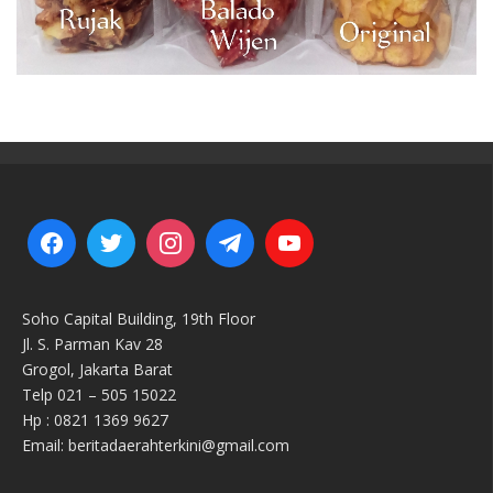
Soho Capital Building, 19th Floor
Jl. S. Parman Kav 28
Grogol, Jakarta Barat
Telp 021 – 505 15022
Hp : 0821 1369 9627
Email: beritadaerahterkini@gmail.com