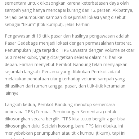
sementara untuk dikosongkan karena keterbatasan daya olah
sampah yang hanya mencapai kurang dari 12 persen. Akibatnya,
terjadi penumpukan sampah di sejumlah lokasi yang disebut
sebagai “tikum” (titik kumpul), jelas Farhan
Pengawasan di 19 titik pasar dan hasilnya pengawasan adalah
Pasar Gedebage menjadi lokasi dengan permasalahan terberat.
Penumpukan juga terjadi di TPS Ciwastra dengan volume sekitar
500 meter kubik, yang ditargetkan selesai dalam 10 hari ke
depan. Farhan menyebut Pemkot Bandung telah menyiapkan
sejumlah langkah. Pertama yang dilakukan Pemkot adalah
melakukan pendataan ulang terhadap volume sampah yang
dihasilkan dari rumah tangga, pasar, dan titik-titik keramaian
lainnya.
Langkah kedua, Pemkot Bandung menutup sementara
beberapa TPS (Tempat Pembuangan Sementara) untuk
dikosongkan secara bergilir. “TPS kita tutup bergilir agar bisa
dikosongkan dulu. Setelah kosong, baru TPS lain dibuka. Ini
menyebabkan penumpukan atau titik kumpul (tikum), tapi ini