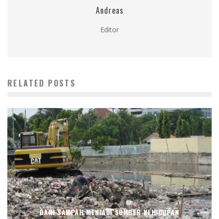
Andreas
Editor
RELATED POSTS
DARI SAMPAH MENJADI SUMBER KEHIDUPAN