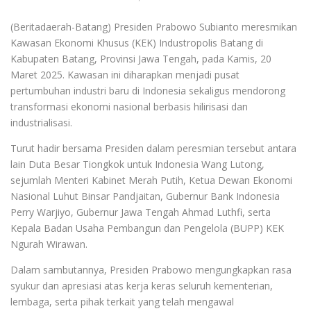
(Beritadaerah-Batang) Presiden Prabowo Subianto meresmikan
Kawasan Ekonomi Khusus (KEK) Industropolis Batang di
Kabupaten Batang, Provinsi Jawa Tengah, pada Kamis, 20
Maret 2025. Kawasan ini diharapkan menjadi pusat
pertumbuhan industri baru di Indonesia sekaligus mendorong
transformasi ekonomi nasional berbasis hilirisasi dan
industrialisasi.
Turut hadir bersama Presiden dalam peresmian tersebut antara
lain Duta Besar Tiongkok untuk Indonesia Wang Lutong,
sejumlah Menteri Kabinet Merah Putih, Ketua Dewan Ekonomi
Nasional Luhut Binsar Pandjaitan, Gubernur Bank Indonesia
Perry Warjiyo, Gubernur Jawa Tengah Ahmad Luthfi, serta
Kepala Badan Usaha Pembangun dan Pengelola (BUPP) KEK
Ngurah Wirawan.
Dalam sambutannya, Presiden Prabowo mengungkapkan rasa
syukur dan apresiasi atas kerja keras seluruh kementerian,
lembaga, serta pihak terkait yang telah mengawal