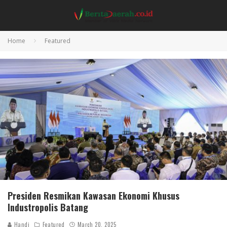
Home
Featured
Presiden Resmikan Kawasan Ekonomi Khusus
Industropolis Batang
Handi
Featured
March 20, 2025