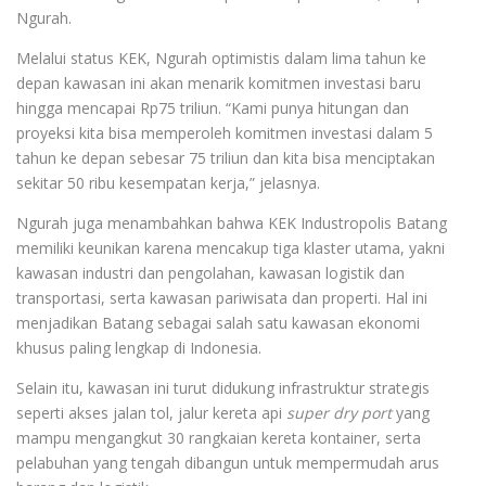
Ngurah.
Melalui status KEK, Ngurah optimistis dalam lima tahun ke
depan kawasan ini akan menarik komitmen investasi baru
hingga mencapai Rp75 triliun. “Kami punya hitungan dan
proyeksi kita bisa memperoleh komitmen investasi dalam 5
tahun ke depan sebesar 75 triliun dan kita bisa menciptakan
sekitar 50 ribu kesempatan kerja,” jelasnya.
Ngurah juga menambahkan bahwa KEK Industropolis Batang
memiliki keunikan karena mencakup tiga klaster utama, yakni
kawasan industri dan pengolahan, kawasan logistik dan
transportasi, serta kawasan pariwisata dan properti. Hal ini
menjadikan Batang sebagai salah satu kawasan ekonomi
khusus paling lengkap di Indonesia.
Selain itu, kawasan ini turut didukung infrastruktur strategis
seperti akses jalan tol, jalur kereta api
super dry port
yang
mampu mengangkut 30 rangkaian kereta kontainer, serta
pelabuhan yang tengah dibangun untuk mempermudah arus