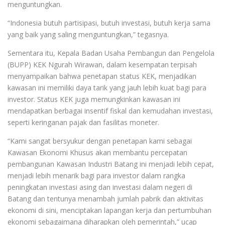
menguntungkan.
“Indonesia butuh partisipasi, butuh investasi, butuh kerja sama
yang baik yang saling menguntungkan,” tegasnya.
Sementara itu, Kepala Badan Usaha Pembangun dan Pengelola
(BUPP) KEK Ngurah Wirawan, dalam kesempatan terpisah
menyampaikan bahwa penetapan status KEK, menjadikan
kawasan ini memiliki daya tarik yang jauh lebih kuat bagi para
investor. Status KEK juga memungkinkan kawasan ini
mendapatkan berbagai insentif fiskal dan kemudahan investasi,
seperti keringanan pajak dan fasilitas moneter.
“Kami sangat bersyukur dengan penetapan kami sebagai
Kawasan Ekonomi Khusus akan membantu percepatan
pembangunan Kawasan Industri Batang ini menjadi lebih cepat,
menjadi lebih menarik bagi para investor dalam rangka
peningkatan investasi asing dan investasi dalam negeri di
Batang dan tentunya menambah jumlah pabrik dan aktivitas
ekonomi di sini, menciptakan lapangan kerja dan pertumbuhan
ekonomi sebagaimana diharapkan oleh pemerintah,” ucap