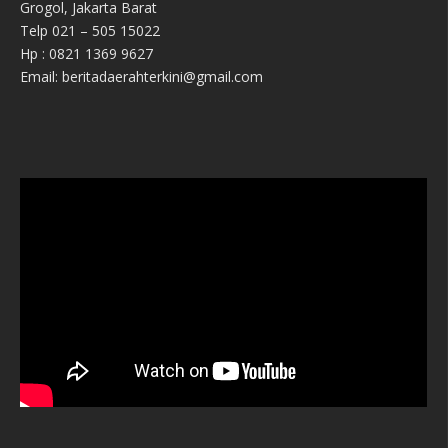
Grogol, Jakarta Barat
Telp 021 – 505 15022
Hp : 0821 1369 9627
Email: beritadaerahterkini@gmail.com