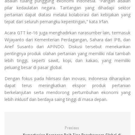
adalah tulang punggung ekonomi Indonesia. “Pangan adalah
pilar kedaulatan negara. Tantangan yang dihadapi sektor
pertanian dapat diatasi melalui kolaborasi dan kebijakan yang
tepat dari seluruh pemangku kepentingan,” kata Irfan.
Acara GTT ke-16 juga menghadirkan narasumber lain, termasuk
Wijayanto dari Kementerian Perdagangan, Sahara dari IPB, dan
Arief Susanto dari APINDO. Diskusi tersebut menekankan
pentingnya produk olahan pertanian yang memiliki nilai tambah
lebih tinggi, seperti sawit, kopi, dan kakao, yang memiliki
peluang besar di pasar global.
Dengan fokus pada hilirisasi dan inovasi, Indonesia diharapkan
dapat terus meningkatkan ekspor produk pertanian
berkelanjutan serta mendorong pertumbuhan ekonomi yang
lebih inklusif dan berdaya saing tinggi di masa depan.
Previous
Kementerian Keuangan Raih Tiga Penghargaan Global di