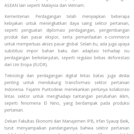
ASEAN lain seperti Malaysia dan Vietnam.
Kementerian Perdagangan telah menyiapkan beberapa
kebijakan untuk meningkatkan daya saing sektor pertanian,
seperti penguatan diplomasi perdagangan, pengembangan
produk dan pasar ekspor, serta pemanfaatan e-commerce
untuk memperluas akses pasar global. Selain itu, ada juga upaya
substitusi impor bahan baku dan adaptasi terhadap isu
perdagangan berkelanjutan, seperti regulasi bebas deforestasi
dari Uni Eropa (EUDR).
Teknologi dan perdagangan digital lintas batas juga dinilai
penting untuk mendukung transformasi sektor pertanian
Indonesia. Fajarini Puntodewi menekankan perlunya kolaborasi
lintas sektor untuk menghadapi tantangan perubahan iklim,
seperti fenomena El Nino, yang berdampak pada produksi
pertanian.
Dekan Fakultas Ekonomi dan Manajemen IPB, Irfan Syauqi Beik,
turut menyampaikan pandangannya bahwa sektor pertanian