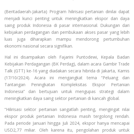
(Beritadaerah-Jakarta) Program hilirisasi pertanian dinilai dapat
menjadi kunci penting untuk meningkatkan ekspor dan daya
saing produk Indonesia di pasar internasional. Dukungan dari
kebijakan perdagangan dan pembukaan akses pasar yang lebih
luas juga diharapkan mampu mendorong pertumbuhan
ekonomi nasional secara signifikan.
Hal ini disampaikan oleh Fajarini Puntodewi, Kepala Badan
Kebijakan Perdagangan (BK Perdag), dalam acara Gambir Trade
Talk (GTT) ke-16 yang diadakan secara hibrida di Jakarta, Kamis
(17/10/2024). Acara ini mengangkat tema “Peluang dan
Tantangan Peningkatan Kompleksitas Ekspor Pertanian
Indonesia” dan bertujuan untuk mengupas strategi dalam
meningkatkan daya saing sektor pertanian di kancah global.
“Hilirisasi sektor pertanian sangatlah penting, mengingat nilai
ekspor produk pertanian Indonesia masih tergolong rendah.
Pada periode Januari hingga Juli 2024, ekspor hanya mencapai
USD2,77 miliar. Oleh karena itu, pengolahan produk untuk