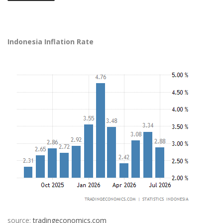
Indonesia Inflation Rate
source:
tradingeconomics.com