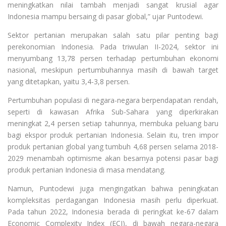
meningkatkan nilai tambah menjadi sangat krusial agar
Indonesia mampu bersaing di pasar global,” ujar Puntodewi.
Sektor pertanian merupakan salah satu pilar penting bagi
perekonomian Indonesia. Pada triwulan II-2024, sektor ini
menyumbang 13,78 persen terhadap pertumbuhan ekonomi
nasional, meskipun pertumbuhannya masih di bawah target
yang ditetapkan, yaitu 3,4-3,8 persen.
Pertumbuhan populasi di negara-negara berpendapatan rendah,
seperti di kawasan Afrika Sub-Sahara yang diperkirakan
meningkat 2,4 persen setiap tahunnya, membuka peluang baru
bagi ekspor produk pertanian Indonesia. Selain itu, tren impor
produk pertanian global yang tumbuh 4,68 persen selama 2018-
2029 menambah optimisme akan besarnya potensi pasar bagi
produk pertanian Indonesia di masa mendatang.
Namun, Puntodewi juga mengingatkan bahwa peningkatan
kompleksitas perdagangan Indonesia masih perlu diperkuat.
Pada tahun 2022, Indonesia berada di peringkat ke-67 dalam
Economic Complexity Index (ECI), di bawah negara-negara