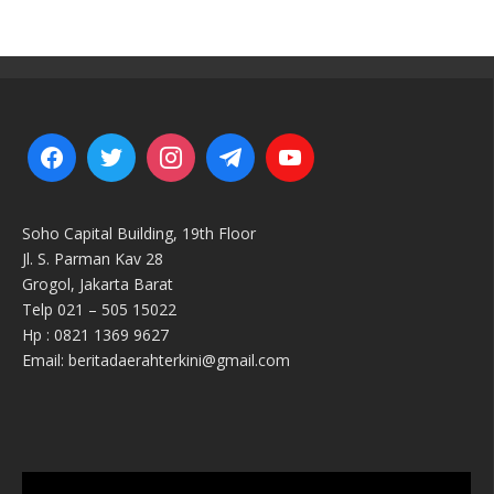
Soho Capital Building, 19th Floor
Jl. S. Parman Kav 28
Grogol, Jakarta Barat
Telp 021 – 505 15022
Hp : 0821 1369 9627
Email: beritadaerahterkini@gmail.com