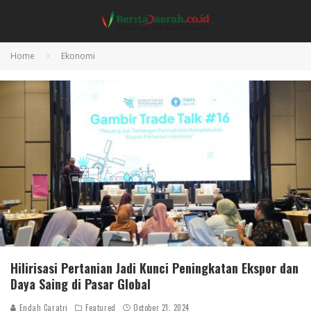
Home
Ekonomi
Hilirisasi Pertanian Jadi Kunci Peningkatan Ekspor dan
Daya Saing di Pasar Global
Endah Caratri
Featured
October 21, 2024