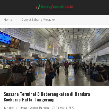
Home
Denyut Sabang Merauke
Suasana Terminal 3 Keberangkatan di Bandara
Soekarno Hatta, Tangerang
Handi
Denyut Sabang Merauke
October 3, 2023