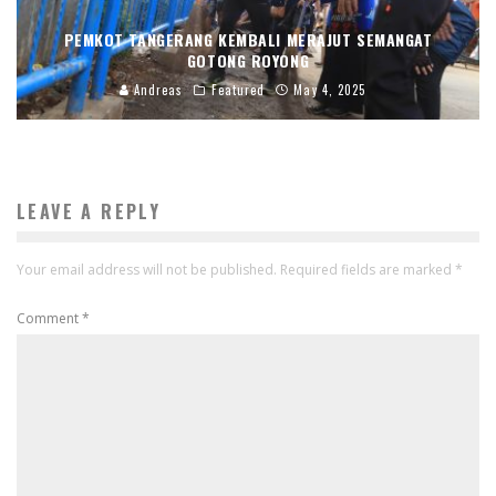
PEMKOT TANGERANG KEMBALI MERAJUT SEMANGAT
GOTONG ROYONG
Andreas
Featured
May 4, 2025
LEAVE A REPLY
Your email address will not be published.
Required fields are marked
*
Comment
*