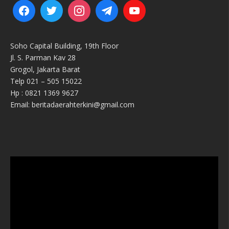
Soho Capital Building, 19th Floor
Jl. S. Parman Kav 28
Grogol, Jakarta Barat
Telp 021 – 505 15022
Hp : 0821 1369 9627
Email: beritadaerahterkini@gmail.com