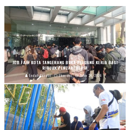
JOB FAIR KOTA TANGERANG BUKA PELUANG KERJA BAGI
RIBUAN PENCARI KERJA
Endah Caratri
Ekonomi
June 24, 2026