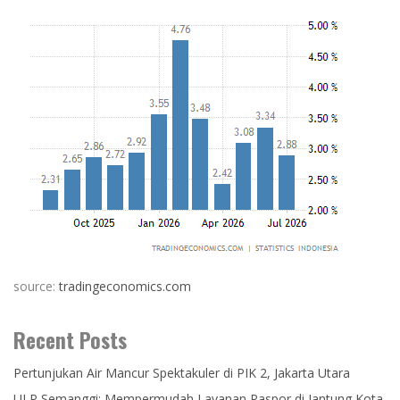
source:
tradingeconomics.com
Recent Posts
Pertunjukan Air Mancur Spektakuler di PIK 2, Jakarta Utara
ULP Semanggi: Mempermudah Layanan Paspor di Jantung Kota