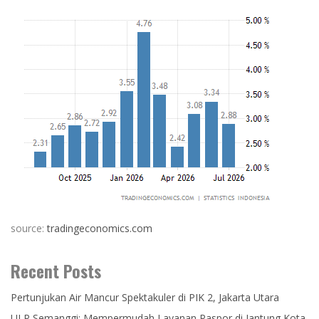
source:
tradingeconomics.com
Recent Posts
Pertunjukan Air Mancur Spektakuler di PIK 2, Jakarta Utara
ULP Semanggi: Mempermudah Layanan Paspor di Jantung Kota