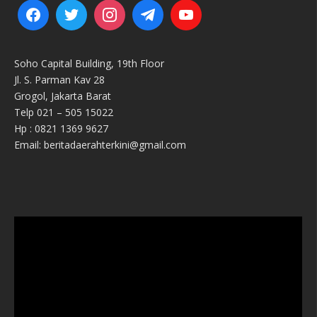
Soho Capital Building, 19th Floor
Jl. S. Parman Kav 28
Grogol, Jakarta Barat
Telp 021 – 505 15022
Hp : 0821 1369 9627
Email: beritadaerahterkini@gmail.com