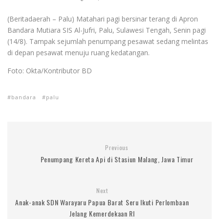
(Beritadaerah – Palu) Matahari pagi bersinar terang di Apron
Bandara Mutiara SIS Al-Jufri, Palu, Sulawesi Tengah, Senin pagi
(14/8). Tampak sejumlah penumpang pesawat sedang melintas
di depan pesawat menuju ruang kedatangan.
Foto: Okta/Kontributor BD
bandara
palu
Previous
Penumpang Kereta Api di Stasiun Malang, Jawa Timur
Next
Anak-anak SDN Warayaru Papua Barat Seru Ikuti Perlombaan
Jelang Kemerdekaan RI