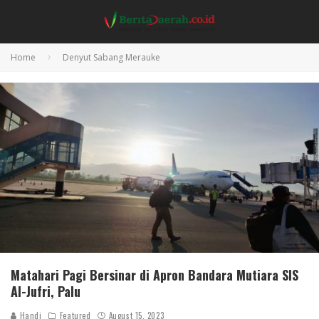
Home
Denyut Sabang Merauke
Matahari Pagi Bersinar di Apron Bandara Mutiara SIS
Al-Jufri, Palu
Handi
Featured
August 15, 2023