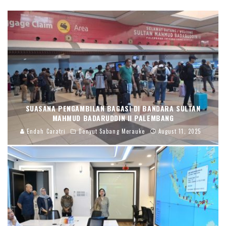
SUASANA PENGAMBILAN BAGASI DI BANDARA SULTAN
MAHMUD BADARUDDIN II PALEMBANG
Endah Caratri
Denyut Sabang Merauke
August 11, 2025