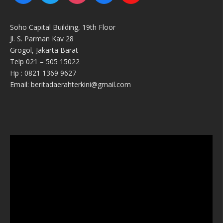
Soho Capital Building, 19th Floor
Jl. S. Parman Kav 28
Grogol, Jakarta Barat
Telp 021 – 505 15022
Hp : 0821 1369 9627
Email: beritadaerahterkini@gmail.com