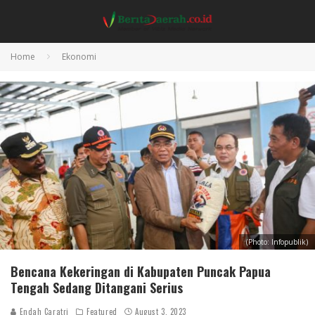
Home
Ekonomi
(Photo: Infopublik)
Bencana Kekeringan di Kabupaten Puncak Papua
Tengah Sedang Ditangani Serius
Endah Caratri
Featured
August 3, 2023