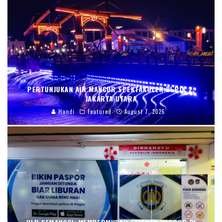
PERTUNJUKAN AIR MANCUR SPEKTAKULER DI PIK 2,
JAKARTA UTARA
Handi
Featured
August 7, 2026