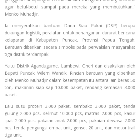
agar betul-betul sampai pada mereka yang membutuhkan,”
Menko Muhadjir.
Ia menyerahkan bantuan Dana Siap Pakai (DSP) berupa
dukungan logistik, peralatan untuk penanganan darurat bencana
kelaparan di Kabupaten Puncak, Provinsi Papua Tengah.
Bantuan diberikan secara simbolis pada perwakilan masyarakat
tiga distrik terdampak.
Yaitu Distrik Agandugume, Lambewi, Oneri dan disaksikan oleh
Bupati Puncak Wilem Wandik. Rincian bantuan yang diberikan
oleh Menko Muhadjir dalam kesempatan itu antara lain beras 50
ton, makanan siap saji 10.000 paket, rendang kemasan 3.000
paket.
Lalu susu protein 3.000 paket, sembako 3.000 paket, tenda
gulung 2.000 pcs, selimut 10.000 pcs, matras 2.000 pcs, kasur
lipat 2.000 pcs, pakaian anak 2.000 pcs, pakaian dewasa 2.000
pcs, tenda pengungsi empat unit, genset 20 unit, dan motor trail
tiga unit.