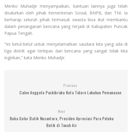
Menko Muhadjir menyampaikan, bantuan lainnya juga telah
disalurkan oleh pihak Kementerian Sosial, BNPB, dan TNI. Ia
berharap seluruh pihak termasuk swasta bisa ikut membantu
dalam penanganan bencana yang terjadi di Kabupaten Puncak
Papua Tengah.
“Ini betul-betul untuk menyelamatkan saudara kita yang ada di
tiga distrik agar terlepas dari bencana yang sangat tidak kita
inginkan,” kata Menko Muhadjir.
Previous
Calon Anggota Paskibraka Kota Tidore Lakukan Pemanasan
Next
Buka Gelar Batik Nusantara, Presiden Apresiasi Para Pelaku
Batik di Tanah Air