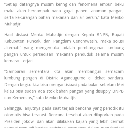
“Setiap datangnya musim kering dan fenomena embun beku
maka akan berdampak pada gagal panen tanaman pangan,
serta kekurangan bahan makanan dan air bersih,” kata Menko
Muhadjir.
Hasil diskusi Menko Muhadjir dengan Kepala BNPB, Bupati
Kabupaten Puncak, dan Pangdam Cendrawasih, maka solusi
alternatif yang mengemuka adalah pembangunan lumbung
pangan untuk persediaan makanan penduduk selama musim
kemarau terjadi.
“Gambaran sementara kita akan membangun semacam
lumbung pangan di Distrik Agandugume di dekat bandara.
Dengan begitu kita bisa mengantisipasi pada bulan sebelum Mei
kalau bisa sudah ada stok bahan pangan yang disupply BNPB
dan Kemensos,” kata Menko Muhadjir.
Sehingga, lanjutnya pada saat terjadi bencana yang periodik itu
otomatis bisa teratasi. Rencana tersebut akan dilaporkan pada
Presiden Jokowi dan akan dilakukan kajian yang lebih cermat
sampai menjadi bagian antisipasi permanen dalam menghadapi