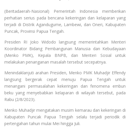
(Beritadaerah-Nasional) Pemerintah Indonesia memberikan
perhatian serius pada bencana kekeringan dan kelaparan yang
terjadi di Distrik Agandugume, Lambewi, dan Oneri, Kabupaten
Puncak, Provinsi Papua Tengah.
Presiden RI Joko Widodo langsung memerintahkan Menteri
Koordinator Bidang Pembangunan Manusia dan Kebudayaan
(Menko PMK), Kepala BNPB, dan Menteri Sosial untuk
melakukan penanganan masalah tersebut secepatnya.
Menindaklanjuti arahan Presiden, Menko PMK Muhadjir Effendy
langsung bergerak cepat menuju Papua Tengah untuk
menangani permasalahan kekeringan dan fenomena embun
beku yang menyebabkan kelaparan di wilayah tersebut, pada
Rabu (2/8/2023).
Menko Muhadjir mengatakan musim kemarau dan kekeringan di
Kabupaten Puncak Papua Tengah selalu terjadi periodik di
pertengahan tahun mulai Mei hingga Juli.