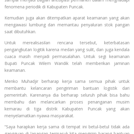
fenomena periodik di Kabupaten Puncak.
Kemudian juga akan ditempatkan aparat keamanan yang akan
mengawasi lumbung dan memantau penyaluran stok pangan
saat dibutuhkan.
Untuk merealisasilan rencana tersebut, keterbatasan
pengangkutan logitik karena medan yang sulit, dan juga kendala
cuaca masih menjadi permasalahan. Untuk segi keamanan
Bupati Puncak Wilem Wandik telah memberikan jaminan
keamanan.
Menko Muhadjir berharap kerja sama semua pihak untuk
membantu kelancaran pengiriman bantuan logistik dari
pemerintah. Karenanya dia berharap seluruh pihak bisa bahu
membahu dan melancarkan proses penanganan musim
kemarau di tiga distrik Kabupaten Puncak yang akan
menyelamatkan nyawa masyarakat.
“Saya harapkan kerja sama di tempat ini betul-betul tidak ada
gangguan di lapangan termasuk kita mengirim barang bantuan