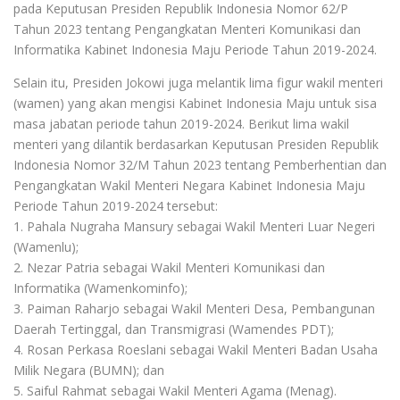
pada Keputusan Presiden Republik Indonesia Nomor 62/P
Tahun 2023 tentang Pengangkatan Menteri Komunikasi dan
Informatika Kabinet Indonesia Maju Periode Tahun 2019-2024.
Selain itu, Presiden Jokowi juga melantik lima figur wakil menteri
(wamen) yang akan mengisi Kabinet Indonesia Maju untuk sisa
masa jabatan periode tahun 2019-2024. Berikut lima wakil
menteri yang dilantik berdasarkan Keputusan Presiden Republik
Indonesia Nomor 32/M Tahun 2023 tentang Pemberhentian dan
Pengangkatan Wakil Menteri Negara Kabinet Indonesia Maju
Periode Tahun 2019-2024 tersebut:
1. Pahala Nugraha Mansury sebagai Wakil Menteri Luar Negeri
(Wamenlu);
2. Nezar Patria sebagai Wakil Menteri Komunikasi dan
Informatika (Wamenkominfo);
3. Paiman Raharjo sebagai Wakil Menteri Desa, Pembangunan
Daerah Tertinggal, dan Transmigrasi (Wamendes PDT);
4. Rosan Perkasa Roeslani sebagai Wakil Menteri Badan Usaha
Milik Negara (BUMN); dan
5. Saiful Rahmat sebagai Wakil Menteri Agama (Menag).