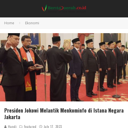
Home
Ekonomi
Presiden Jokowi Melantik Menkominfo di Istana Negara
Jakarta
Handi
Featured
July 17, 2023