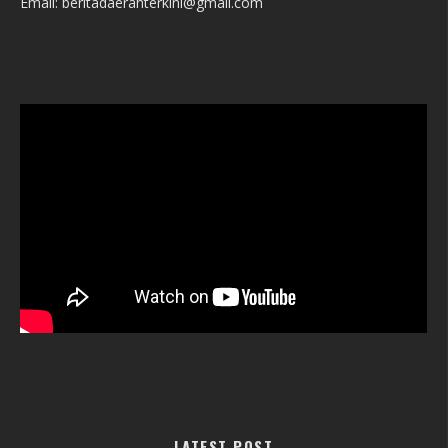
Email: beritadaerahterkini@gmail.com
LATEST POST