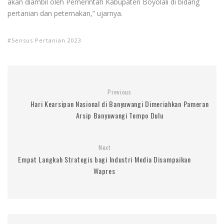
akan diambil oleh Pemerintah Kabupaten Boyolali di bidang
pertanian dan peternakan,” ujarnya.
Sensus Pertanian 2023
Previous
Hari Kearsipan Nasional di Banyuwangi Dimeriahkan Pameran
Arsip Banyuwangi Tempo Dulu
Next
Empat Langkah Strategis bagi Industri Media Disampaikan
Wapres