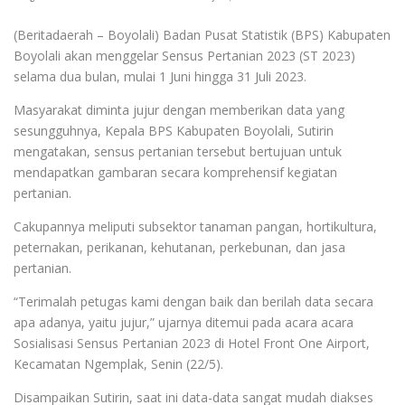
(Beritadaerah – Boyolali) Badan Pusat Statistik (BPS) Kabupaten
Boyolali akan menggelar Sensus Pertanian 2023 (ST 2023)
selama dua bulan, mulai 1 Juni hingga 31 Juli 2023.
Masyarakat diminta jujur dengan memberikan data yang
sesungguhnya, Kepala BPS Kabupaten Boyolali, Sutirin
mengatakan, sensus pertanian tersebut bertujuan untuk
mendapatkan gambaran secara komprehensif kegiatan
pertanian.
Cakupannya meliputi subsektor tanaman pangan, hortikultura,
peternakan, perikanan, kehutanan, perkebunan, dan jasa
pertanian.
“Terimalah petugas kami dengan baik dan berilah data secara
apa adanya, yaitu jujur,” ujarnya ditemui pada acara acara
Sosialisasi Sensus Pertanian 2023 di Hotel Front One Airport,
Kecamatan Ngemplak, Senin (22/5).
Disampaikan Sutirin, saat ini data-data sangat mudah diakses