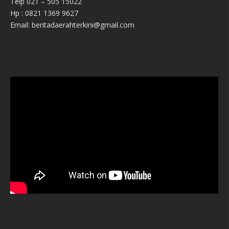
Telp 021 – 505 15022
Hp : 0821 1369 9627
Email: beritadaerahterkini@gmail.com