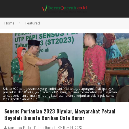
Home
Featured
Sekitar 900 petugas sensus yang terdiri dari PPL (petugas lapangan), PML (petugas
pemeriksa) dan Koseka, yakni organik BPS yang bertugas mengoordinasikan kegiatan
sensus pertanian di masing-masing kecamatan akan diterjunkan dalam pelaksanaan
sensus pertanian 2023 ini.
Sensus Pertanian 2023 Digelar, Masyarakat Petani
Boyolali Diminta Berikan Data Benar
Agustinus Purba
Info Daerah
May 24, 2023