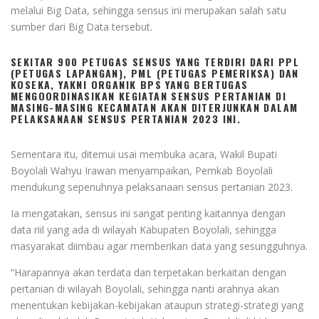
melalui Big Data, sehingga sensus ini merupakan salah satu
sumber dari Big Data tersebut.
SEKITAR 900 PETUGAS SENSUS YANG TERDIRI DARI PPL
(PETUGAS LAPANGAN), PML (PETUGAS PEMERIKSA) DAN
KOSEKA, YAKNI ORGANIK BPS YANG BERTUGAS
MENGOORDINASIKAN KEGIATAN SENSUS PERTANIAN DI
MASING-MASING KECAMATAN AKAN DITERJUNKAN DALAM
PELAKSANAAN SENSUS PERTANIAN 2023 INI.
Sementara itu, ditemui usai membuka acara, Wakil Bupati
Boyolali Wahyu Irawan menyampaikan, Pemkab Boyolali
mendukung sepenuhnya pelaksanaan sensus pertanian 2023.
Ia mengatakan, sensus ini sangat penting kaitannya dengan
data riil yang ada di wilayah Kabupaten Boyolali, sehingga
masyarakat diimbau agar memberikan data yang sesungguhnya.
“Harapannya akan terdata dan terpetakan berkaitan dengan
pertanian di wilayah Boyolali, sehingga nanti arahnya akan
menentukan kebijakan-kebijakan ataupun strategi-strategi yang