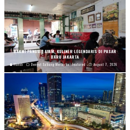
BAKMI PANGSIT AYAM, KULINER LEGENDARIS DI PASAR
BARU JAKARTA
Handi
Denyut Sabang Merauke
Featured
August 7, 2026