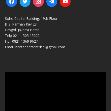
Soho Capital Building, 19th Floor
Jl. S. Parman Kav 28
Grogol, Jakarta Barat
Telp 021 – 505 15022
Hp : 0821 1369 9627
Email: beritadaerahterkini@gmail.com