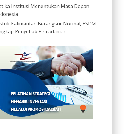
etika Institusi Menentukan Masa Depan
ndonesia
istrik Kalimantan Berangsur Normal, ESDM
ngkap Penyebab Pemadaman