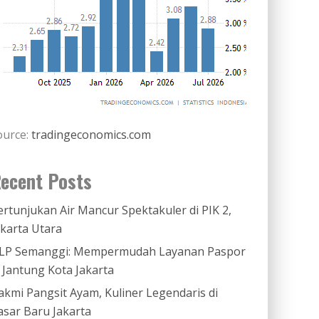
ource:
tradingeconomics.com
ecent Posts
ertunjukan Air Mancur Spektakuler di PIK 2,
akarta Utara
LP Semanggi: Mempermudah Layanan Paspor
i Jantung Kota Jakarta
akmi Pangsit Ayam, Kuliner Legendaris di
asar Baru Jakarta