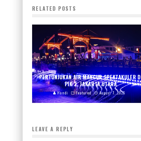
RELATED POSTS
PERTUNJUKAN AIR MANCUR SPEKTAKULER D
PIK 2, JAKARTA UTARA
Handi
Featured
August 7, 2026
LEAVE A REPLY