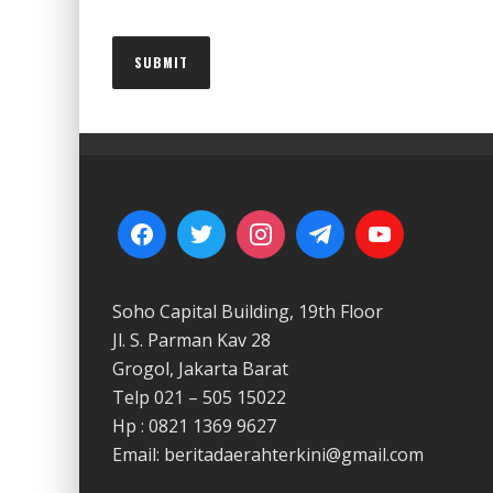
Soho Capital Building, 19th Floor
Jl. S. Parman Kav 28
Grogol, Jakarta Barat
Telp 021 – 505 15022
Hp : 0821 1369 9627
Email: beritadaerahterkini@gmail.com