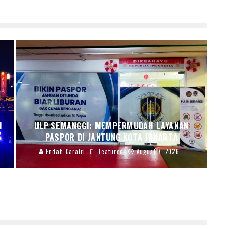
I
ULP SEMANGGI: MEMPERMUDAH LAYANAN
PASPOR DI JANTUNG KOTA JAKARTA
Endah Caratri
Featured
August 7, 2026