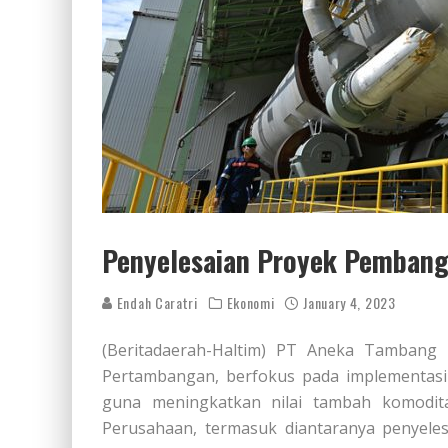
Penyelesaian Proyek Pembangu
Endah Caratri
Ekonomi
January 4, 2023
(Beritadaerah-Haltim) PT Aneka Tamban
Pertambangan, berfokus pada implementasi i
guna meningkatkan nilai tambah komodit
Perusahaan, termasuk diantaranya penyele