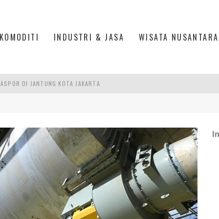
KOMODITI
INDUSTRI & JASA
WISATA NUSANTARA
ASPOR DI JANTUNG KOTA JAKARTA
IS DI PASAR BARU JAKARTA
PAN INDONESIA
I
DI PIK 2, JAKARTA UTARA