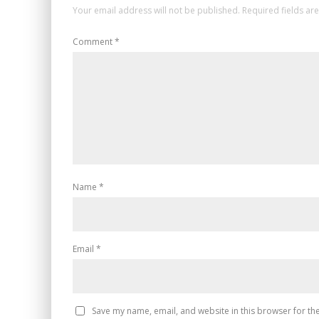
Your email address will not be published.
Required fields a
Comment
*
Name
*
Email
*
Save my name, email, and website in this browser for th