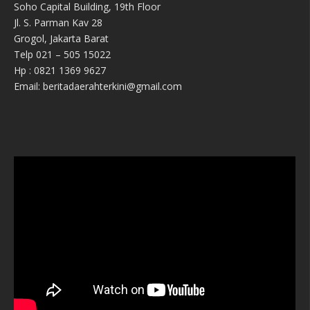
Soho Capital Building, 19th Floor
Jl. S. Parman Kav 28
Grogol, Jakarta Barat
Telp 021 – 505 15022
Hp : 0821 1369 9627
Email: beritadaerahterkini@gmail.com