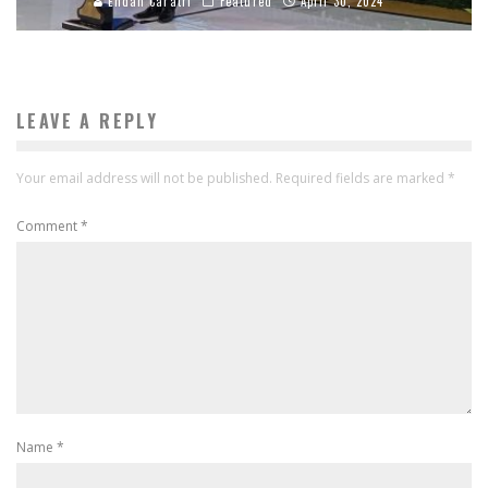
Endah Caratri
Featured
April 30, 2024
LEAVE A REPLY
Your email address will not be published.
Required fields are marked
*
Comment
*
Name
*