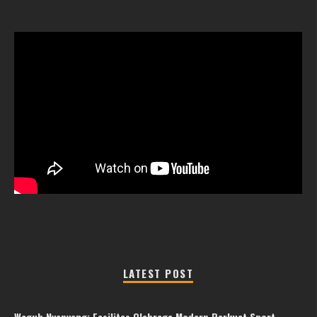
LATEST POST
Wagub Nyanyang: Fasilitas Olahraga Modern Perkuat Sport