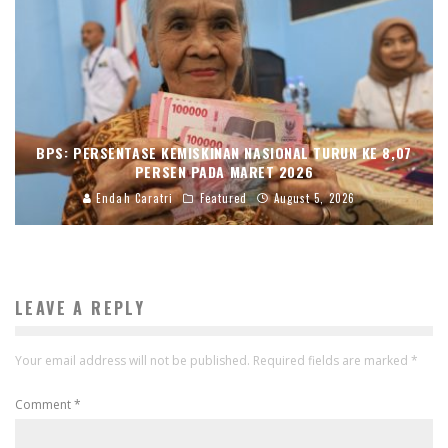
BPS: PERSENTASE KEMISKINAN NASIONAL TURUN KE 8,07
PERSEN PADA MARET 2026
Endah Caratri
Featured
August 5, 2026
LEAVE A REPLY
Your email address will not be published.
Required fields are marked
*
Comment
*