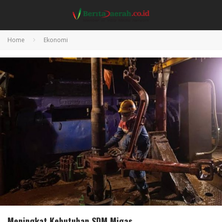
Home
Ekonomi
Meningkat Kebutuhan SDM Migas