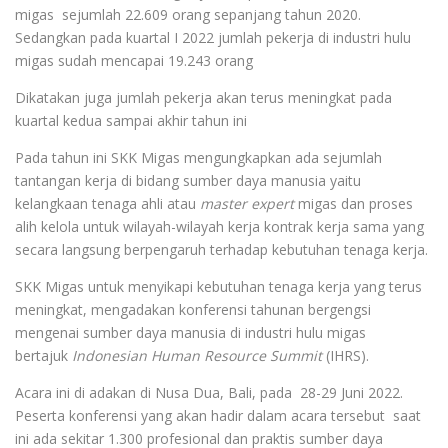
migas sejumlah 22.609 orang sepanjang tahun 2020.
Sedangkan pada kuartal I 2022 jumlah pekerja di industri hulu
migas sudah mencapai 19.243 orang
Dikatakan juga jumlah pekerja akan terus meningkat pada
kuartal kedua sampai akhir tahun ini
Pada tahun ini SKK Migas mengungkapkan ada sejumlah
tantangan kerja di bidang sumber daya manusia yaitu
kelangkaan tenaga ahli atau
master expert
migas dan proses
alih kelola untuk wilayah-wilayah kerja kontrak kerja sama yang
secara langsung berpengaruh terhadap kebutuhan tenaga kerja.
SKK Migas untuk menyikapi kebutuhan tenaga kerja yang terus
meningkat, mengadakan konferensi tahunan bergengsi
mengenai sumber daya manusia di industri hulu migas
bertajuk
Indonesian Human Resource Summit
(IHRS).
Acara ini di adakan di Nusa Dua, Bali, pada 28-29 Juni 2022.
Peserta konferensi yang akan hadir dalam acara tersebut saat
ini ada sekitar 1.300 profesional dan praktis sumber daya