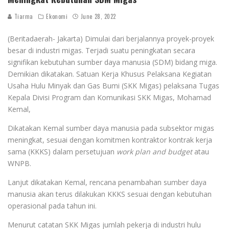
Tiarma
Ekonomi
June 28, 2022
(Beritadaerah- Jakarta) Dimulai dari berjalannya proyek-proyek
besar di industri migas. Terjadi suatu peningkatan secara
signifikan kebutuhan sumber daya manusia (SDM) bidang miga.
Demikian dikatakan. Satuan Kerja Khusus Pelaksana Kegiatan
Usaha Hulu Minyak dan Gas Bumi (SKK Migas) pelaksana Tugas
Kepala Divisi Program dan Komunikasi SKK Migas, Mohamad
Kemal,
Dikatakan Kemal sumber daya manusia pada subsektor migas
meningkat, sesuai dengan komitmen kontraktor kontrak kerja
sama (KKKS) dalam persetujuan
work plan and budget
atau
WNPB.
Lanjut dikatakan Kemal, rencana penambahan sumber daya
manusia akan terus dilakukan KKKS sesuai dengan kebutuhan
operasional pada tahun ini.
Menurut catatan SKK Migas jumlah pekerja di industri hulu