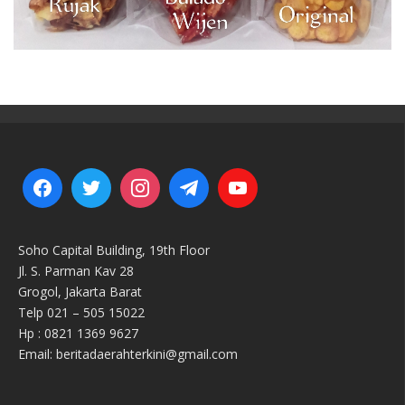
Soho Capital Building, 19th Floor
Jl. S. Parman Kav 28
Grogol, Jakarta Barat
Telp 021 – 505 15022
Hp : 0821 1369 9627
Email: beritadaerahterkini@gmail.com