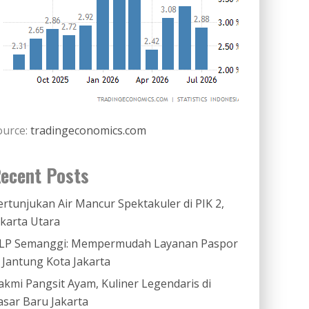
ource:
tradingeconomics.com
ecent Posts
ertunjukan Air Mancur Spektakuler di PIK 2,
akarta Utara
LP Semanggi: Mempermudah Layanan Paspor
i Jantung Kota Jakarta
akmi Pangsit Ayam, Kuliner Legendaris di
asar Baru Jakarta