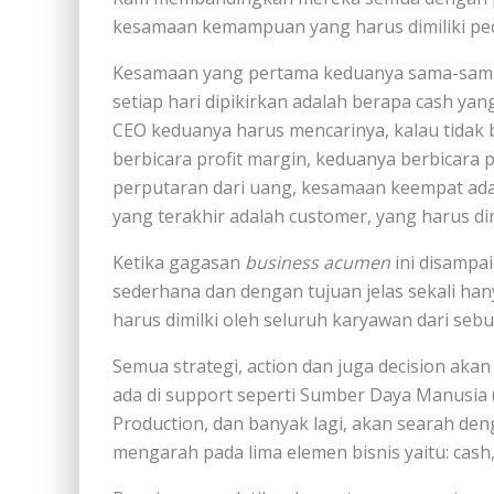
kesamaan kemampuan yang harus dimiliki pe
Kesamaan yang pertama keduanya sama-sama h
setiap hari dipikirkan adalah berapa cash ya
CEO keduanya harus mencarinya, kalau tidak b
berbicara profit margin, keduanya berbicara p
perputaran dari uang, kesamaan keempat adal
yang terakhir adalah customer, yang harus dim
Ketika gagasan
business acumen
ini disampa
sederhana dan dengan tujuan jelas sekali h
harus dimilki oleh seluruh karyawan dari seb
Semua strategi, action dan juga decision ak
ada di support seperti Sumber Daya Manusia 
Production, dan banyak lagi, akan searah den
mengarah pada lima elemen bisnis yaitu: cash, 