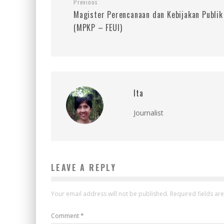
Previous
Magister Perencanaan dan Kebijakan Publik
(MPKP – FEUI)
Ita
Journalist
LEAVE A REPLY
Your email address will not be published.
Required fields a
Comment
*