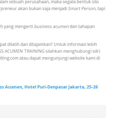
alam sebuah perusahaan, maka segala bentuk silo
terpreneur akan bukan saja menjadi
Smart Person
, tapi
lah yang mengerti
business acumen
dan tahapan
apat dilatih dan ditajamkan? Untuk informasi lebih
ESS ACUMEN TRAINING silahkan menghubungi sdri.
ulting.com atau dapat mengunjungi website kami di
ess Acumen, Hotel Puri-Denpasar Jakarta, 25-26