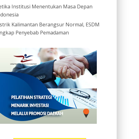
etika Institusi Menentukan Masa Depan
ndonesia
istrik Kalimantan Berangsur Normal, ESDM
ngkap Penyebab Pemadaman