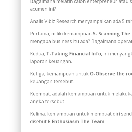
Bagaimana melatih calon enterpreneur atau 
acumen ini?
Analis Vibiz Research menyampaikan ada 5 ta
Pertama, miliki kemampuan
S- Scanning The
mengapa business itu ada? Bagaimana opera
Kedua,
T-Taking Financial Info
, ini menyan
laporan keuangan.
Ketiga, kemampuan untuk
O-Observe the ro
keuangan tersebut.
Keempat, adalah kemampuan untuk melakuka
angka tersebut
Kelima, kemampuan untuk membuat diri sendi
disebut
E-Enthusiasm The Team
.