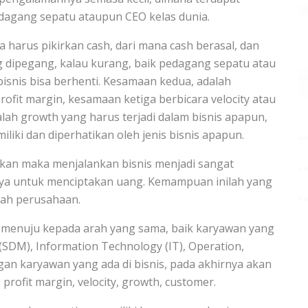
dagang sepatu ataupun CEO kelas dunia.
arus pikirkan cash, dari mana cash berasal, dan
ng dipegang, kalau kurang, baik pedagang sepatu atau
isnis bisa berhenti. Kesamaan kedua, adalah
rofit margin, kesamaan ketiga berbicara velocity atau
ah growth yang harus terjadi dalam bisnis apapun,
iliki dan diperhatikan oleh jenis bisnis apapun.
ikan maka menjalankan bisnis menjadi sangat
anya untuk menciptakan uang. Kemampuan inilah yang
uah perusahaan.
an menuju kepada arah yang sama, baik karyawan yang
(SDM), Information Technology (IT), Operation,
gan karyawan yang ada di bisnis, pada akhirnya akan
profit margin, velocity, growth, customer.