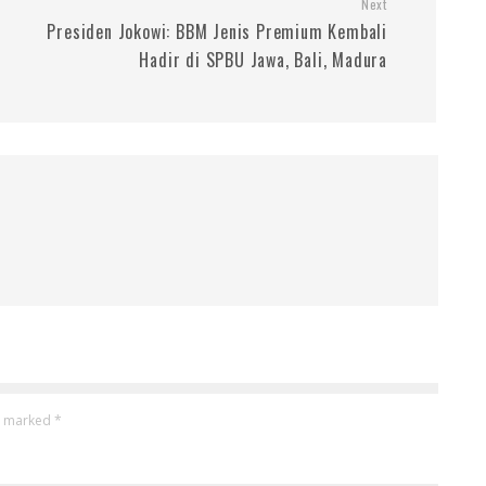
Next
Presiden Jokowi: BBM Jenis Premium Kembali
Hadir di SPBU Jawa, Bali, Madura
re marked
*