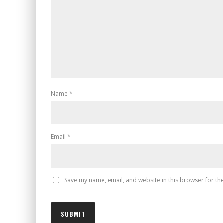
Name
*
Email
*
Save my name, email, and website in this browser for th