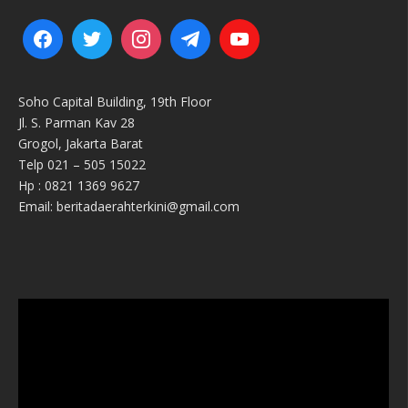
Soho Capital Building, 19th Floor
Jl. S. Parman Kav 28
Grogol, Jakarta Barat
Telp 021 – 505 15022
Hp : 0821 1369 9627
Email: beritadaerahterkini@gmail.com