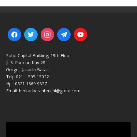
Soho Capital Building, 19th Floor
Jl. S. Parman Kav 28
Grogol, Jakarta Barat
Telp 021 – 505 15022
Hp : 0821 1369 9627
Email: beritadaerahterkini@gmail.com