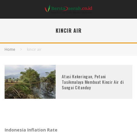
KINCIR AIR
Home
kincir air
Atasi Kekeringan, Petani
Tasikmalaya Membuat Kincir Air di
Sungai Citanduy
Indonesia Inflation Rate