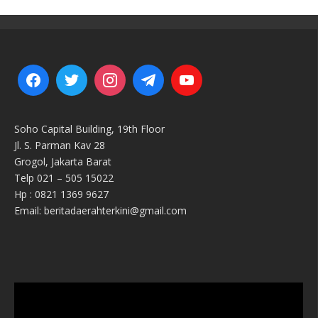
Soho Capital Building, 19th Floor
Jl. S. Parman Kav 28
Grogol, Jakarta Barat
Telp 021 – 505 15022
Hp : 0821 1369 9627
Email: beritadaerahterkini@gmail.com