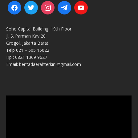
Soho Capital Building, 19th Floor
Jl. S. Parman Kav 28
Grogol, Jakarta Barat
Telp 021 – 505 15022
Hp : 0821 1369 9627
Email: beritadaerahterkini@gmail.com