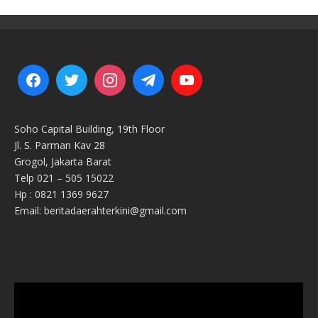
Soho Capital Building, 19th Floor
Jl. S. Parman Kav 28
Grogol, Jakarta Barat
Telp 021 – 505 15022
Hp : 0821 1369 9627
Email: beritadaerahterkini@gmail.com