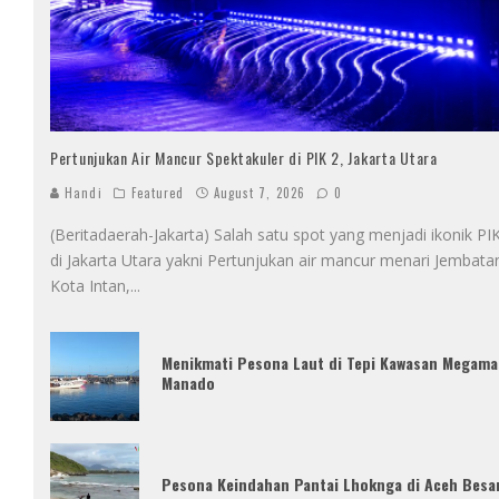
Pertunjukan Air Mancur Spektakuler di PIK 2, Jakarta Utara
Handi
Featured
August 7, 2026
0
(Beritadaerah-Jakarta) Salah satu spot yang menjadi ikonik PI
di Jakarta Utara yakni Pertunjukan air mancur menari Jembata
Kota Intan,
...
Menikmati Pesona Laut di Tepi Kawasan Megama
Manado
Pesona Keindahan Pantai Lhoknga di Aceh Besa