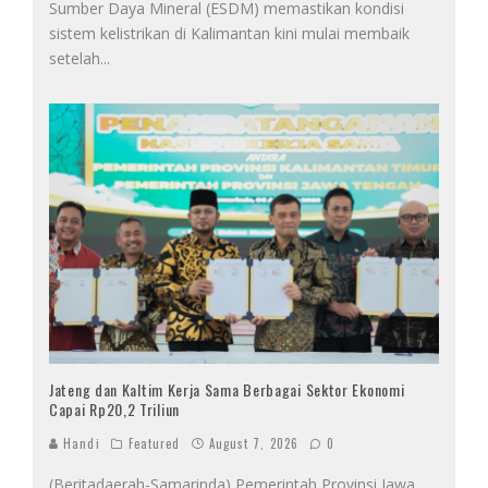
Sumber Daya Mineral (ESDM) memastikan kondisi
sistem kelistrikan di Kalimantan kini mulai membaik
setelah
...
Jateng dan Kaltim Kerja Sama Berbagai Sektor Ekonomi
Capai Rp20,2 Triliun
Handi
Featured
August 7, 2026
0
(Beritadaerah-Samarinda) Pemerintah Provinsi Jawa