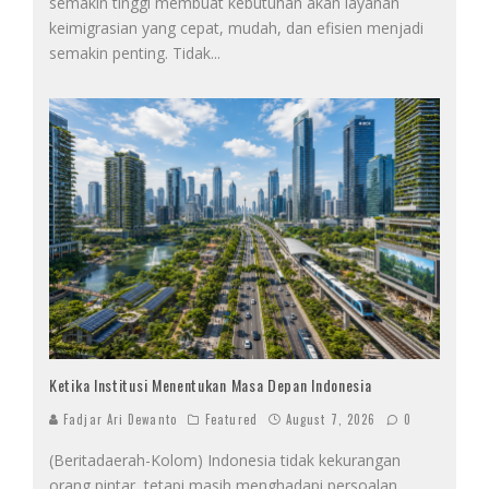
semakin tinggi membuat kebutuhan akan layanan
keimigrasian yang cepat, mudah, dan efisien menjadi
semakin penting. Tidak
...
Ketika Institusi Menentukan Masa Depan Indonesia
Fadjar Ari Dewanto
Featured
August 7, 2026
0
(Beritadaerah-Kolom) Indonesia tidak kekurangan
orang pintar, tetapi masih menghadapi persoalan