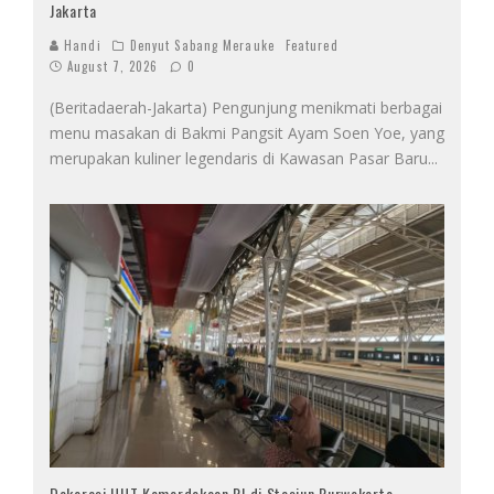
Jakarta
Handi
Denyut Sabang Merauke
Featured
August 7, 2026
0
(Beritadaerah-Jakarta) Pengunjung menikmati berbagai
menu masakan di Bakmi Pangsit Ayam Soen Yoe, yang
merupakan kuliner legendaris di Kawasan Pasar Baru
...
Dekorasi HUT Kemerdekaan RI di Stasiun Purwokerto,