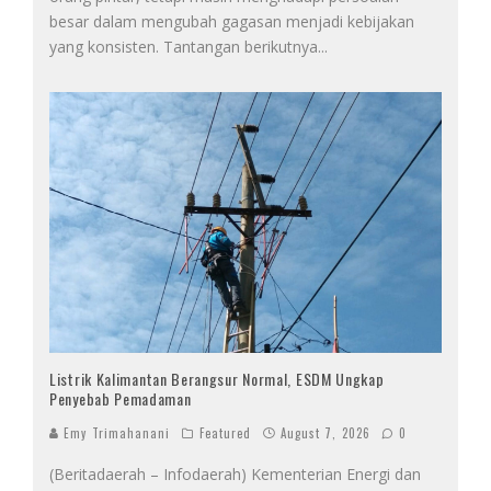
besar dalam mengubah gagasan menjadi kebijakan
yang konsisten. Tantangan berikutnya
...
Listrik Kalimantan Berangsur Normal, ESDM Ungkap
Penyebab Pemadaman
Emy Trimahanani
Featured
August 7, 2026
0
(Beritadaerah – Infodaerah) Kementerian Energi dan