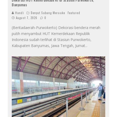
Banyumas
Handi
Denyut Sabang Merauke
Featured
August 7, 2026
0
(Beritadaerah-Purwokerto) Dekorasi bendera merah
putih menyambut HUT Kemerdekaan Republik
Indonesia sudah terlihat di Stasiun Purwokerto,
Kabupaten Banyumas, Jawa Tengah, Jumat
...