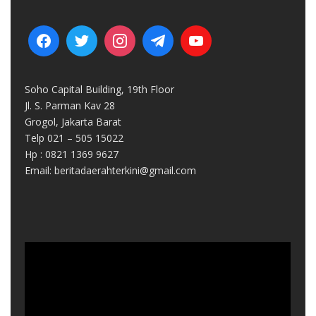
Soho Capital Building, 19th Floor
Jl. S. Parman Kav 28
Grogol, Jakarta Barat
Telp 021 – 505 15022
Hp : 0821 1369 9627
Email: beritadaerahterkini@gmail.com