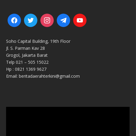
Soho Capital Building, 19th Floor
Jl. S. Parman Kav 28
Grogol, Jakarta Barat
Telp 021 – 505 15022
Hp : 0821 1369 9627
Email: beritadaerahterkini@gmail.com