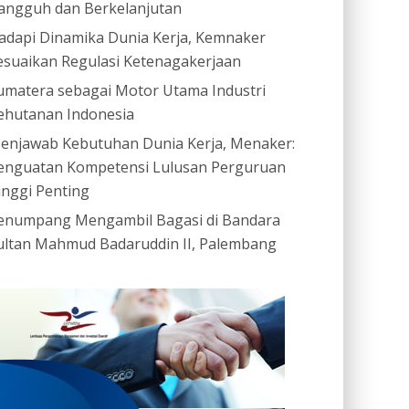
angguh dan Berkelanjutan
adapi Dinamika Dunia Kerja, Kemnaker
esuaikan Regulasi Ketenagakerjaan
umatera sebagai Motor Utama Industri
ehutanan Indonesia
enjawab Kebutuhan Dunia Kerja, Menaker:
enguatan Kompetensi Lulusan Perguruan
inggi Penting
enumpang Mengambil Bagasi di Bandara
ultan Mahmud Badaruddin II, Palembang