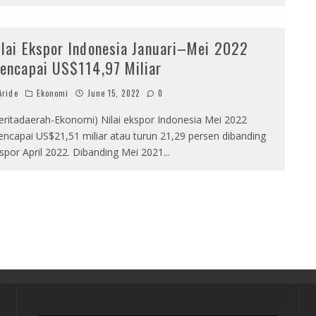
ilai Ekspor Indonesia Januari–Mei 2022
encapai US$114,97 Miliar
ride
Ekonomi
June 15, 2022
0
eritadaerah-Ekonomi) Nilai ekspor Indonesia Mei 2022
ncapai US$21,51 miliar atau turun 21,29 persen dibanding
spor April 2022. Dibanding Mei 2021
...