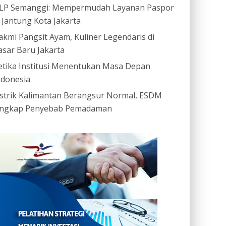
LP Semanggi: Mempermudah Layanan Paspor
i Jantung Kota Jakarta
akmi Pangsit Ayam, Kuliner Legendaris di
asar Baru Jakarta
etika Institusi Menentukan Masa Depan
ndonesia
istrik Kalimantan Berangsur Normal, ESDM
ngkap Penyebab Pemadaman