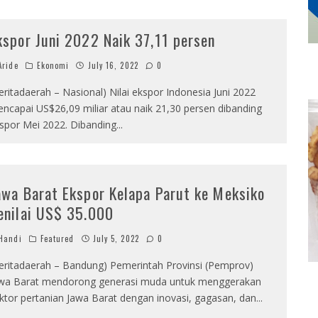
kspor Juni 2022 Naik 37,11 persen
ride
Ekonomi
July 16, 2022
0
eritadaerah – Nasional) Nilai ekspor Indonesia Juni 2022
ncapai US$26,09 miliar atau naik 21,30 persen dibanding
spor Mei 2022. Dibanding
...
awa Barat Ekspor Kelapa Parut ke Meksiko
enilai US$ 35.000
Handi
Featured
July 5, 2022
0
eritadaerah – Bandung) Pemerintah Provinsi (Pemprov)
wa Barat mendorong generasi muda untuk menggerakan
ktor pertanian Jawa Barat dengan inovasi, gagasan, dan
...