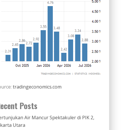
ource:
tradingeconomics.com
ecent Posts
ertunjukan Air Mancur Spektakuler di PIK 2,
akarta Utara