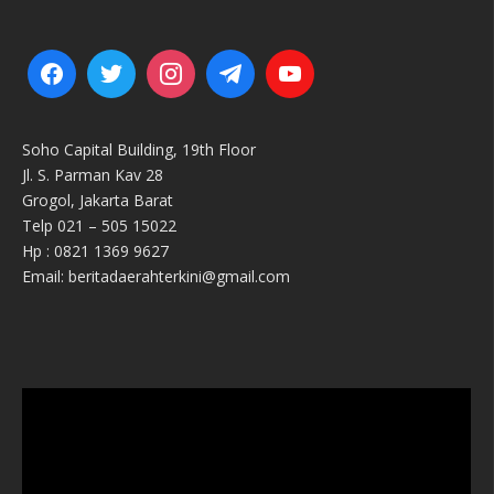
Soho Capital Building, 19th Floor
Jl. S. Parman Kav 28
Grogol, Jakarta Barat
Telp 021 – 505 15022
Hp : 0821 1369 9627
Email: beritadaerahterkini@gmail.com