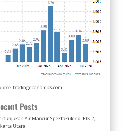
ource:
tradingeconomics.com
ecent Posts
ertunjukan Air Mancur Spektakuler di PIK 2,
akarta Utara