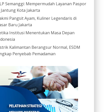
LP Semanggi: Mempermudah Layanan Paspor
i Jantung Kota Jakarta
akmi Pangsit Ayam, Kuliner Legendaris di
asar Baru Jakarta
etika Institusi Menentukan Masa Depan
ndonesia
istrik Kalimantan Berangsur Normal, ESDM
ngkap Penyebab Pemadaman