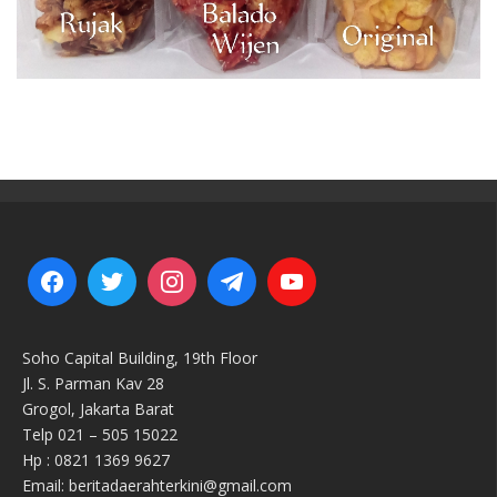
Soho Capital Building, 19th Floor
Jl. S. Parman Kav 28
Grogol, Jakarta Barat
Telp 021 – 505 15022
Hp : 0821 1369 9627
Email: beritadaerahterkini@gmail.com