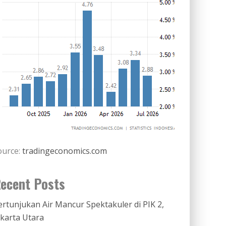
ource:
tradingeconomics.com
ecent Posts
ertunjukan Air Mancur Spektakuler di PIK 2,
akarta Utara