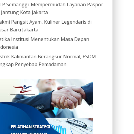
LP Semanggi: Mempermudah Layanan Paspor
i Jantung Kota Jakarta
akmi Pangsit Ayam, Kuliner Legendaris di
asar Baru Jakarta
etika Institusi Menentukan Masa Depan
ndonesia
istrik Kalimantan Berangsur Normal, ESDM
ngkap Penyebab Pemadaman