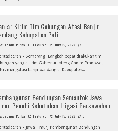
anjar Kirim Tim Gabungan Atasi Banjir
andang Kabupaten Pati
gustinus Purba
Featured
July 15, 2022
0
eritadaerah – Semarang) Langkah cepat dilakukan tim
bungan yang dikirim Gubernur Jateng Ganjar Pranowo,
tuk mengatasi banjir bandang di Kabupaten
...
embangunan Bendungan Semantok Jawa
imur Penuhi Kebutuhan Irigasi Persawahan
gustinus Purba
Featured
July 15, 2022
0
eritadaerah – Jawa Timur) Pembangunan Bendungan