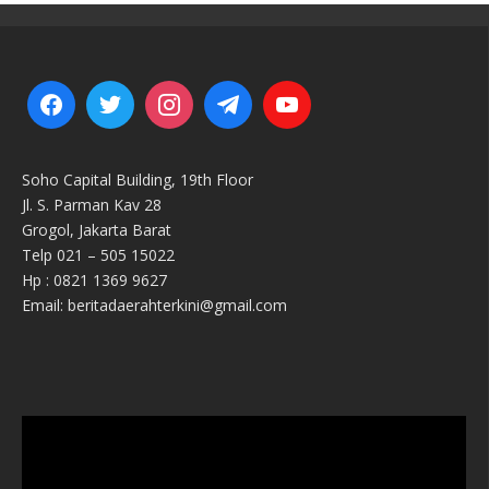
Soho Capital Building, 19th Floor
Jl. S. Parman Kav 28
Grogol, Jakarta Barat
Telp 021 – 505 15022
Hp : 0821 1369 9627
Email: beritadaerahterkini@gmail.com